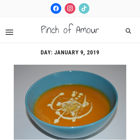
facebook
instagram
tiktok
Pinch of Amour
DAY:
JANUARY 9, 2019