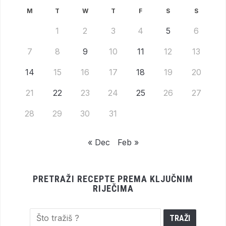
M
T
W
T
F
S
S
1
2
3
4
5
6
7
8
9
10
11
12
13
14
15
16
17
18
19
20
21
22
23
24
25
26
27
28
29
30
31
« Dec
Feb »
PRETRAŽI RECEPTE PREMA KLJUČNIM
RIJEČIMA