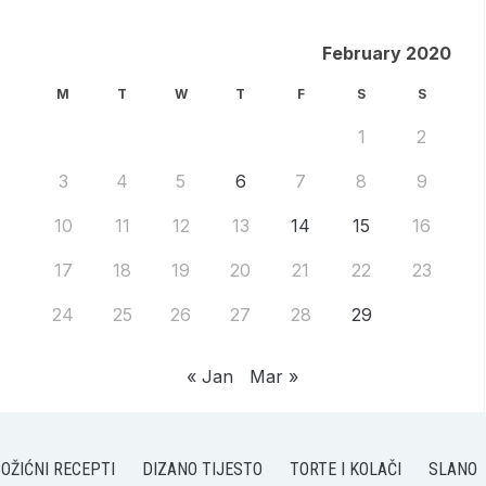
February 2020
M
T
W
T
F
S
S
1
2
3
4
5
6
7
8
9
10
11
12
13
14
15
16
17
18
19
20
21
22
23
24
25
26
27
28
29
« Jan
Mar »
OŽIĆNI RECEPTI
DIZANO TIJESTO
TORTE I KOLAČI
SLANO