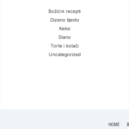
Božićni recepti
Dizano tijesto
Keksi
Slano
Torte i kolači
Uncategorized
HOME
B