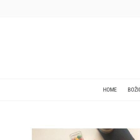
HOME
BOŽI