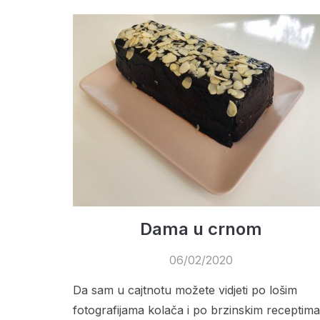
Dama u crnom
06/02/2020
Da sam u cajtnotu možete vidjeti po lošim
fotografijama kolača i po brzinskim receptima