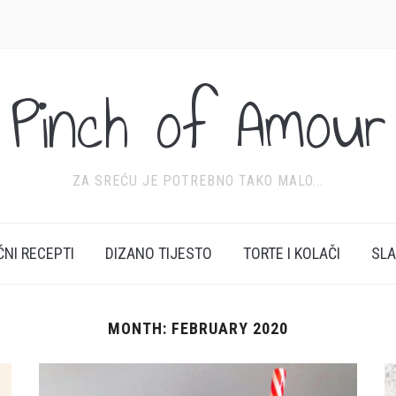
Pinch of Amour
ZA SREĆU JE POTREBNO TAKO MALO...
ĆNI RECEPTI
DIZANO TIJESTO
TORTE I KOLAČI
SL
MONTH:
FEBRUARY 2020