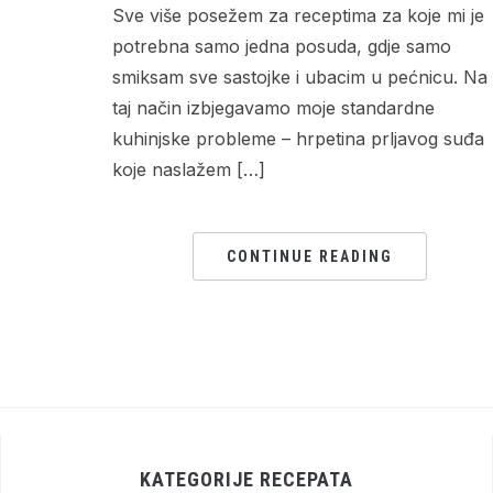
Sve više posežem za receptima za koje mi je
potrebna samo jedna posuda, gdje samo
smiksam sve sastojke i ubacim u pećnicu. Na
taj način izbjegavamo moje standardne
kuhinjske probleme – hrpetina prljavog suđa
koje naslažem […]
CONTINUE READING
KATEGORIJE RECEPATA