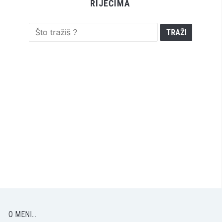
RIJEČIMA
O MENI…