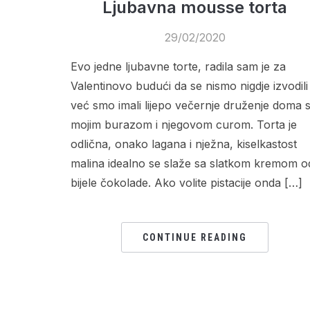
Ljubavna mousse torta
29/02/2020
Evo jedne ljubavne torte, radila sam je za
Valentinovo budući da se nismo nigdje izvodili
već smo imali lijepo večernje druženje doma 
mojim burazom i njegovom curom. Torta je
odlična, onako lagana i nježna, kiselkastost
malina idealno se slaže sa slatkom kremom o
bijele čokolade. Ako volite pistacije onda […]
CONTINUE READING