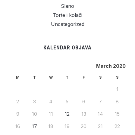
Slano
Torte i kolači
Uncategorized
KALENDAR OBJAVA
March 2020
M
T
W
T
F
S
S
1
2
3
4
5
6
7
8
9
10
11
12
13
14
15
16
17
18
19
20
21
22