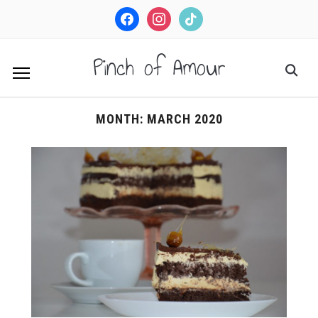
facebook
instagram
tiktok
Pinch of Amour
MONTH:
MARCH 2020