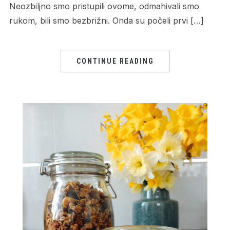
Neozbiljno smo pristupili ovome, odmahivali smo
rukom, bili smo bezbrižni. Onda su počeli prvi […]
CONTINUE READING