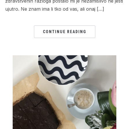
zdravstvenih razloga postalo mi je nezamislivo ne jesti
ujutro. Ne znam ima li tko od vas, ali onaj […]
CONTINUE READING