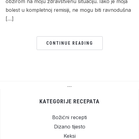
obzirom na moju zdravstvenu situaciju. Iako je moja
bolest u kompletnoj remisiji, ne mogu biti ravnodušna
[…]
CONTINUE READING
…
KATEGORIJE RECEPATA
Božićni recepti
Dizano tijesto
Keksi