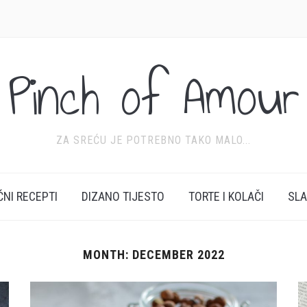
Pinch of Amour
ZA SREĆU JE POTREBNO TAKO MALO...
ĆNI RECEPTI
DIZANO TIJESTO
TORTE I KOLAČI
SL
MONTH:
DECEMBER 2022