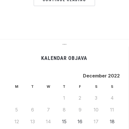
…
KALENDAR OBJAVA
December 2022
M
T
W
T
F
S
S
1
2
3
4
5
6
7
8
9
10
11
12
13
14
15
16
17
18