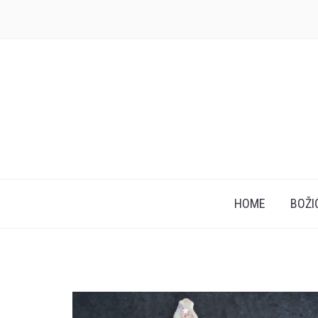
HOME
BOŽI