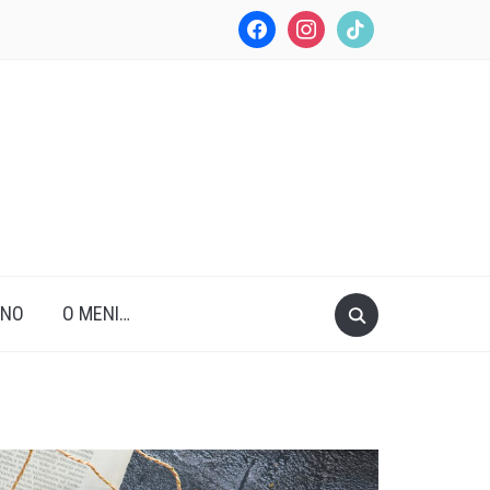
facebook
instagram
tiktok
ANO
O MENI…