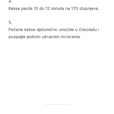
Kekse pecite 10 do 12 minuta na 170 stupnjeva.
Pečene kekse djelomično umočite u čokoladu i
posipajte jestivim ukrasnim mrvicama.