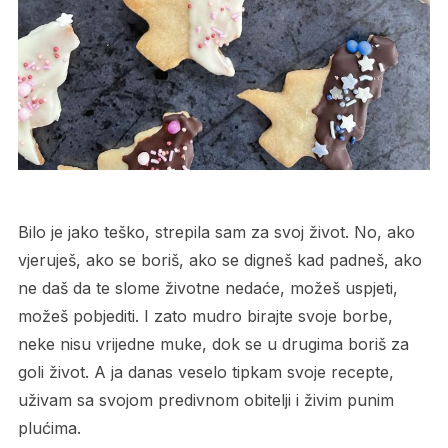
Bilo je jako teško, strepila sam za svoj život. No, ako
vjeruješ, ako se boriš, ako se digneš kad padneš, ako
ne daš da te slome životne nedaće, možeš uspjeti,
možeš pobjediti. I zato mudro birajte svoje borbe,
neke nisu vrijedne muke, dok se u drugima boriš za
goli život. A ja danas veselo tipkam svoje recepte,
uživam sa svojom predivnom obitelji i živim punim
plućima.