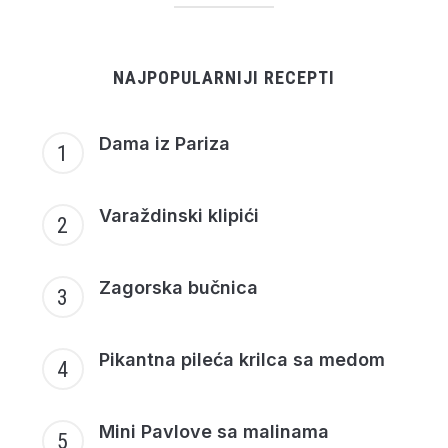
NAJPOPULARNIJI RECEPTI
Dama iz Pariza
Varaždinski klipići
Zagorska bučnica
Pikantna pileća krilca sa medom
Mini Pavlove sa malinama