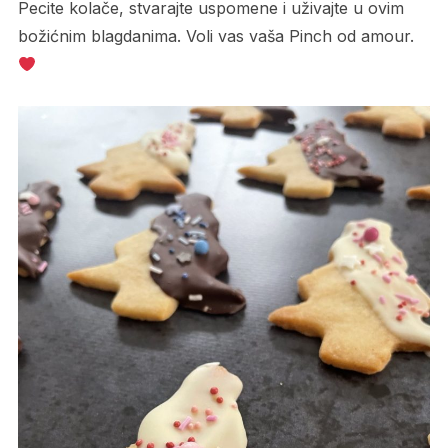
Pecite kolače, stvarajte uspomene i uživajte u ovim
božićnim blagdanima. Voli vas vaša Pinch od amour.