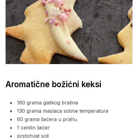
Aromatične božićni keksi
180 grama glatkog brašna
130 grama maslaca sobne temperature
60 grama šećera u prahu
1 vanilin šećer
prstohvat soli