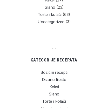
Keksi
(27)
Slano
(23)
Torte i kolači
(63)
Uncategorized
(3)
…
KATEGORIJE RECEPATA
Božićni recepti
Dizano tijesto
Keksi
Slano
Torte i kolači