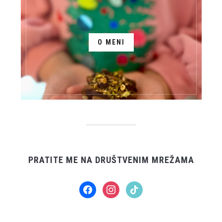
O MENI
PRATITE ME NA DRUŠTVENIM MREŽAMA
facebook
instagram
tiktok