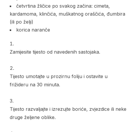
četvrtina žličice po svakog začina: cimeta,
kardamoma, klinčića, muškatnog oraščića, đumbira
(ili po želji)
korica naranče
Zamijesite tijesto od navedenih sastojaka.
Tijesto umotajte u prozirnu foliju i ostavite u
frižideru na 30 minuta.
Tijesto razvaljajte i izrezujte boriće, zvjezdice ili neke
druge željene oblike.