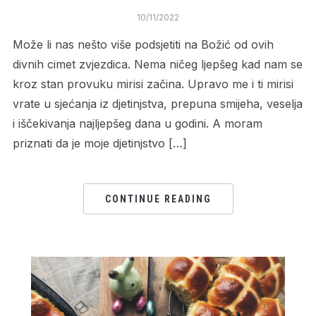
10/11/2022
Može li nas nešto više podsjetiti na Božić od ovih
divnih cimet zvjezdica. Nema ničeg ljepšeg kad nam se
kroz stan provuku mirisi začina. Upravo me i ti mirisi
vrate u sjećanja iz djetinjstva, prepuna smijeha, veselja
i iščekivanja najljepšeg dana u godini. A moram
priznati da je moje djetinjstvo […]
CONTINUE READING