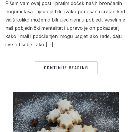
Pišem vam ovaj post i pratim doček naših brončanih
nogometaša. Lijepo je biti ovako ponosan i sretan kad
vidiš koliko možemo biti ujedinjeni u pobjedi. Veseli me
naš pobjednički mentalitet i upravo je on pokazatelj
kako i mali i podcijenjeni mogu uspjeti ako rade, daju
sve od sebe i ako […]
CONTINUE READING