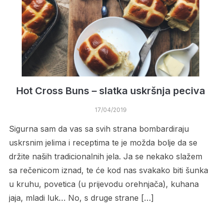
Hot Cross Buns – slatka uskršnja peciva
17/04/2019
Sigurna sam da vas sa svih strana bombardiraju
uskrsnim jelima i receptima te je možda bolje da se
držite naših tradicionalnih jela. Ja se nekako slažem
sa rečenicom iznad, te će kod nas svakako biti šunka
u kruhu, povetica (u prijevodu orehnjača), kuhana
jaja, mladi luk… No, s druge strane […]