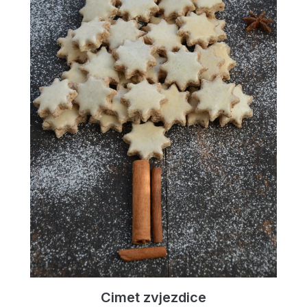
Cimet zvjezdice