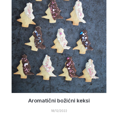
Aromatični božićni keksi
18/12/2022