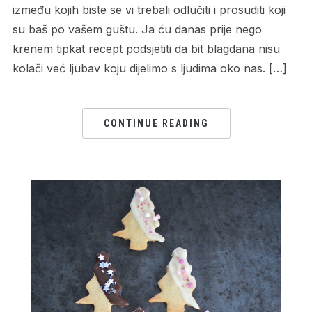
između kojih biste se vi trebali odlučiti i prosuditi koji
su baš po vašem guštu. Ja ću danas prije nego
krenem tipkat recept podsjetiti da bit blagdana nisu
kolači već ljubav koju dijelimo s ljudima oko nas. […]
CONTINUE READING