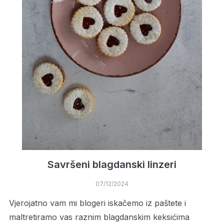
Savršeni blagdanski linzeri
07/12/2024
Vjerojatno vam mi blogeri iskačemo iz paštete i
maltretiramo vas raznim blagdanskim keksićima