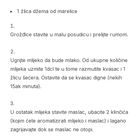
1 žlica džema od marelice
Grožđice stavite u malu posudicu i prelijte rumom.
Ugrijte mlijeko da bude mlako. Od ukupne količine
mlijeka uzmite 1dcl te u tome razmutite kvasac i 1
žlicu šećera. Ostavite da se kvasac digne (nekih
15ak minuta).
U ostatak mlijeka stavite maslac, ubacite 2 klinčića
(kojim ćete aromatizirati mlijeko i maslac) i lagano
zagrijavajte dok se maslac ne otopi.