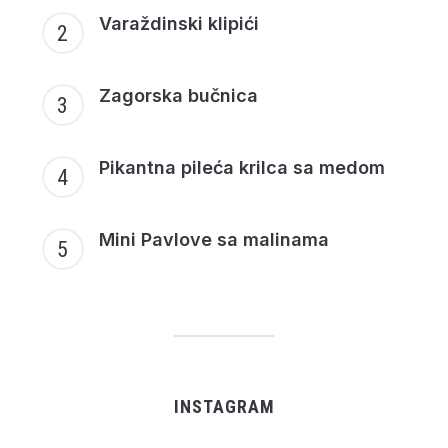
Varaždinski klipići
Zagorska bučnica
Pikantna pileća krilca sa medom
Mini Pavlove sa malinama
INSTAGRAM