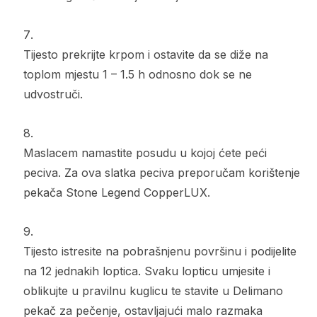
Tijesto prekrijte krpom i ostavite da se diže na
toplom mjestu 1 – 1.5 h odnosno dok se ne
udvostruči.
Maslacem namastite posudu u kojoj ćete peći
peciva. Za ova slatka peciva preporučam korištenje
pekača Stone Legend CopperLUX.
Tijesto istresite na pobrašnjenu površinu i podijelite
na 12 jednakih loptica. Svaku lopticu umjesite i
oblikujte u pravilnu kuglicu te stavite u Delimano
pekač za pečenje, ostavljajući malo razmaka