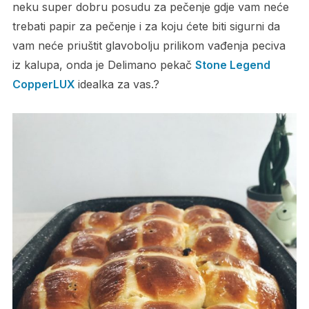
neku super dobru posudu za pečenje gdje vam neće
trebati papir za pečenje i za koju ćete biti sigurni da
vam neće priuštit glavobolju prilikom vađenja peciva
iz kalupa, onda je Delimano pekač
Stone Legend
CopperLUX
idealka za vas.?