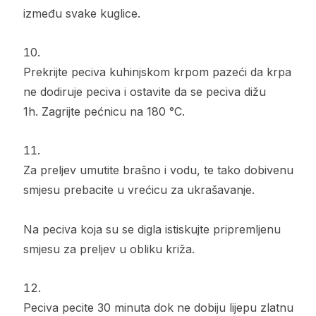
između svake kuglice.
Prekrijte peciva kuhinjskom krpom pazeći da krpa
ne dodiruje peciva i ostavite da se peciva dižu
1h.
Zagrijte pećnicu na 180 °C.
Za preljev umutite brašno i vodu, te tako dobivenu
smjesu prebacite u vrećicu za ukrašavanje.
Na peciva koja su se digla istiskujte pripremljenu
smjesu za preljev u obliku križa.
Peciva pecite 30 minuta dok ne dobiju lijepu zlatnu