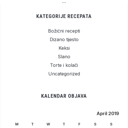
…
KATEGORIJE RECEPATA
Božićni recepti
Dizano tijesto
Keksi
Slano
Torte i kolači
Uncategorized
KALENDAR OBJAVA
April 2019
M
T
W
T
F
S
S