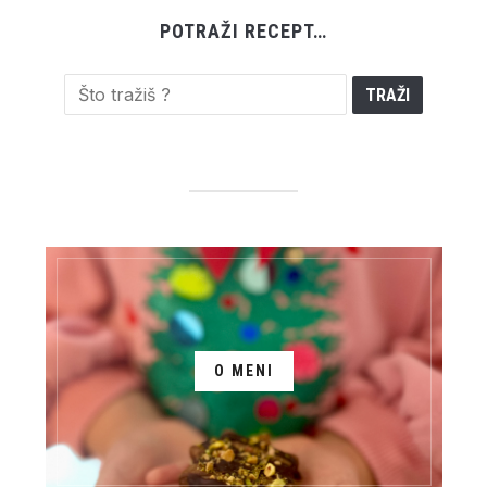
POTRAŽI RECEPT…
O MENI