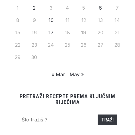
1
2
3
4
5
6
7
8
9
10
11
12
13
14
15
16
17
18
19
20
21
22
23
24
25
26
27
28
29
30
« Mar
May »
PRETRAŽI RECEPTE PREMA KLJUČNIM
RIJEČIMA