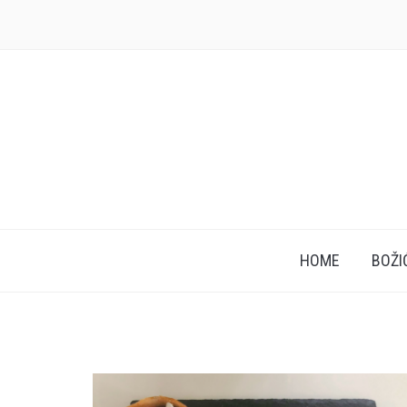
HOME
BOŽI