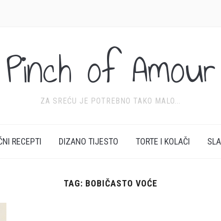
Pinch of Amour
ZA SREĆU JE POTREBNO TAKO MALO...
ĆNI RECEPTI
DIZANO TIJESTO
TORTE I KOLAČI
SL
TAG:
BOBIČASTO VOĆE