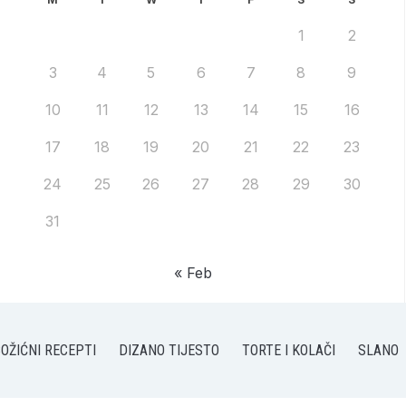
1
2
3
4
5
6
7
8
9
10
11
12
13
14
15
16
17
18
19
20
21
22
23
24
25
26
27
28
29
30
31
« Feb
OŽIĆNI RECEPTI
DIZANO TIJESTO
TORTE I KOLAČI
SLANO