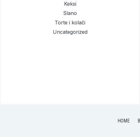
Keksi
Slano
Torte i kolači
Uncategorized
HOME
B