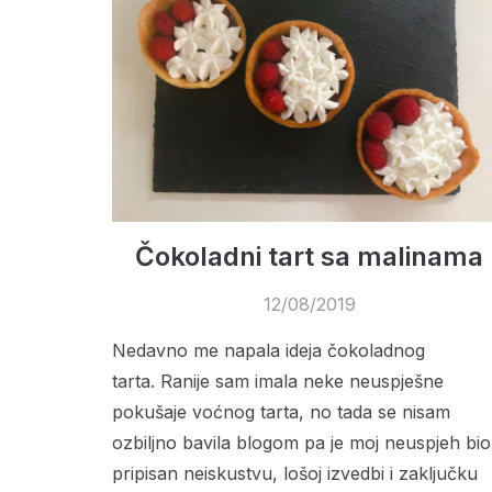
Čokoladni tart sa malinama
12/08/2019
Nedavno me napala ideja čokoladnog
tarta. Ranije sam imala neke neuspješne
pokušaje voćnog tarta, no tada se nisam
ozbiljno bavila blogom pa je moj neuspjeh bio
pripisan neiskustvu, lošoj izvedbi i zaključku