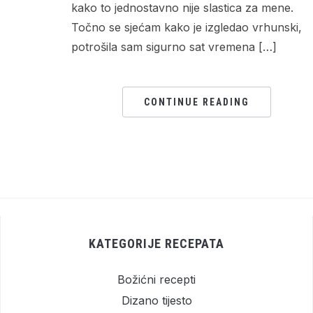
kako to jednostavno nije slastica za mene.
Točno se sjećam kako je izgledao vrhunski,
potrošila sam sigurno sat vremena […]
CONTINUE READING
KATEGORIJE RECEPATA
Božićni recepti
Dizano tijesto