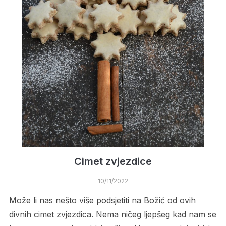
Cimet zvjezdice
10/11/2022
Može li nas nešto više podsjetiti na Božić od ovih
divnih cimet zvjezdica. Nema ničeg ljepšeg kad nam se