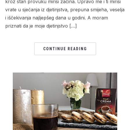
kroz stan provuku mirisi začina. Upravo me i ti mirisi
vrate u sjećanja iz djetinjstva, prepuna smijeha, veselja
i iščekivanja najljepšeg dana u godini. A moram
priznati da je moje djetinjstvo […]
CONTINUE READING