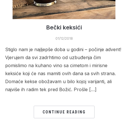
Bečki keksići
01/12/2018
Stiglo nam je najljepše doba u godini – počinje advent!
Vjerujem da svi zadrhtimo od uzbuđenja čim
pomislimo na kuhano vino sa cimetom i mirisne
keksiće koji će nas mamiti ovih dana sa svih strana.
Domaće kekse obožavam u bilo kojoj varijanti, ali
najviše ih radim tek pred Božić. Prošle […]
CONTINUE READING