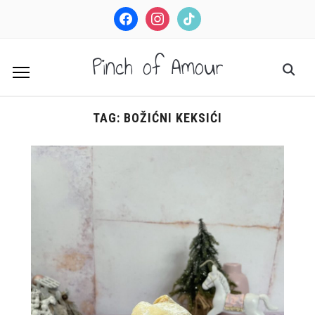
facebook
instagram
tiktok
Pinch of Amour
TAG:
BOŽIĆNI KEKSIĆI