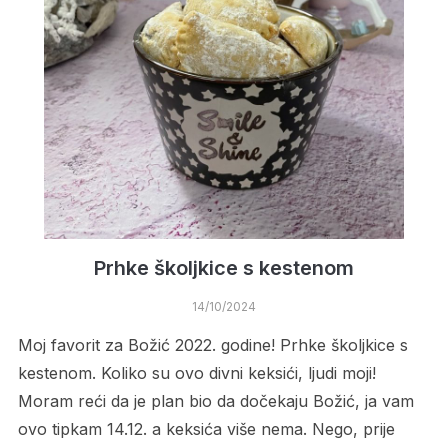
Prhke školjkice s kestenom
14/10/2024
Moj favorit za Božić 2022. godine! Prhke školjkice s
kestenom. Koliko su ovo divni keksići, ljudi moji!
Moram reći da je plan bio da dočekaju Božić, ja vam
ovo tipkam 14.12. a keksića više nema. Nego, prije