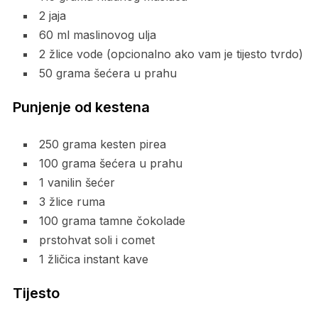
2 jaja
60 ml maslinovog ulja
2 žlice vode (opcionalno ako vam je tijesto tvrdo)
50 grama šećera u prahu
Punjenje od kestena
250 grama kesten pirea
100 grama šećera u prahu
1 vanilin šećer
3 žlice ruma
100 grama tamne čokolade
prstohvat soli i comet
1 žličica instant kave
Tijesto