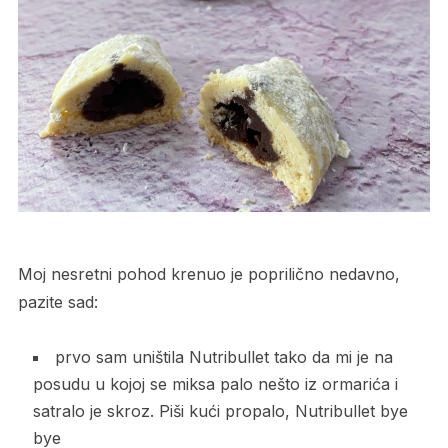
Moj nesretni pohod krenuo je poprilično nedavno,
pazite sad:
prvo sam uništila Nutribullet tako da mi je na
posudu u kojoj se miksa palo nešto iz ormarića i
satralo je skroz. Piši kući propalo, Nutribullet bye
bye