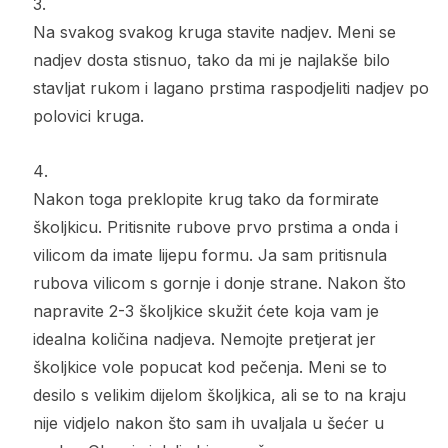
Na svakog svakog kruga stavite nadjev. Meni se
nadjev dosta stisnuo, tako da mi je najlakše bilo
stavljat rukom i lagano prstima raspodjeliti nadjev po
polovici kruga.
Nakon toga preklopite krug tako da formirate
školjkicu. Pritisnite rubove prvo prstima a onda i
vilicom da imate lijepu formu. Ja sam pritisnula
rubova vilicom s gornje i donje strane. Nakon što
napravite 2-3 školjkice skužit ćete koja vam je
idealna količina nadjeva. Nemojte pretjerat jer
školjkice vole popucat kod pečenja. Meni se to
desilo s velikim dijelom školjkica, ali se to na kraju
nije vidjelo nakon što sam ih uvaljala u šećer u