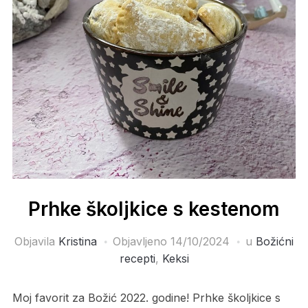
Prhke školjkice s kestenom
Objavila
Kristina
Objavljeno
14/10/2024
u
Božićni
recepti
,
Keksi
Moj favorit za Božić 2022. godine! Prhke školjkice s