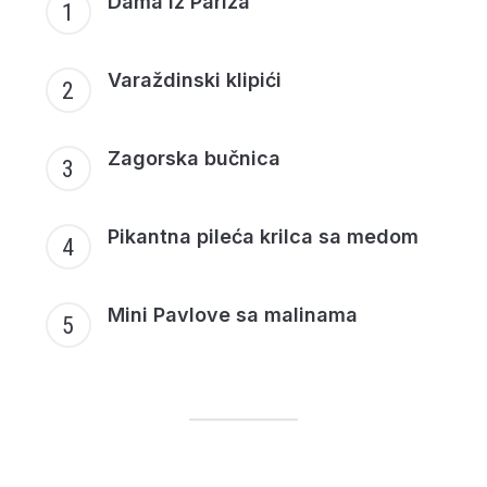
Dama iz Pariza
Varaždinski klipići
Zagorska bučnica
Pikantna pileća krilca sa medom
Mini Pavlove sa malinama