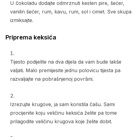
U čokoladu dodajte odmrznuti kesten pire, šećer,
vanilin šećer, rum, kavu, rum, sol i cimet. Sve skupa
izmiksajte.
Priprema keksića
Tijesto podijelite na dva dijela da vam bude lakše
valjati. Malo premijesite jednu polovicu tijesta pa
razvaljajte na pobrašnjenoj površini.
Izrezujte krugove, ja sam koristila čašu. Sami
procijenite koju veličinu keksića želite pa tome
prilagodite veličinu krugova koje želite dobit.