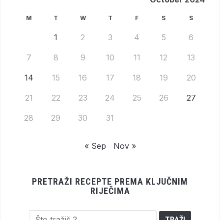
M
T
W
T
F
S
S
1
2
3
4
5
6
7
8
9
10
11
12
13
14
15
16
17
18
19
20
21
22
23
24
25
26
27
28
29
30
31
« Sep
Nov »
PRETRAŽI RECEPTE PREMA KLJUČNIM
RIJEČIMA