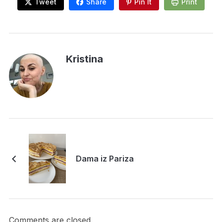
Tweet
Share
Pin It
Print
Kristina
Dama iz Pariza
Comments are closed.