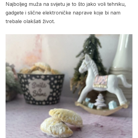
Najboljeg muža na svijetu je to što jako voli tehniku,
gadgete i slične elektroničke naprave koje bi nam
trebale olakšati život.