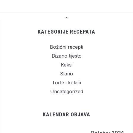
…
KATEGORIJE RECEPATA
Božićni recepti
Dizano tijesto
Keksi
Slano
Torte i kolači
Uncategorized
KALENDAR OBJAVA
October 2024