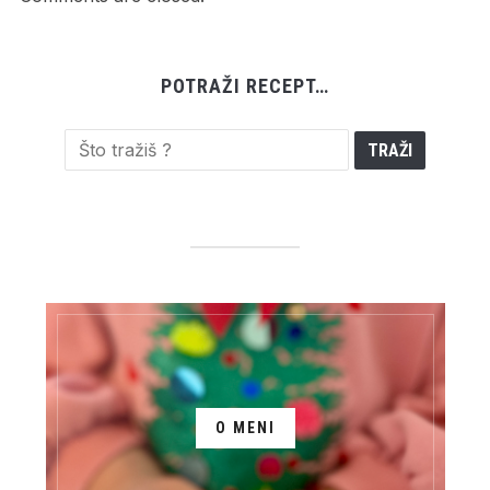
POTRAŽI RECEPT…
O MENI