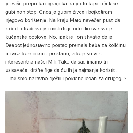
previše prepreka i igračaka na podu taj siroček se
gubi non stop. Onda ja gubim živce i bojkotiram
njegovo korištenje. Na kraju Mato navečer pusti da
robot odradi svoje i misli da je odradio sve svoje
kućanske poslove. No, ipak je i on shvatio da je
Deebot jednostavno postao premala beba za količinu
mrvica koje imamo po stanu, a koje su vrlo
interesantne našoj Mili. Tako da sad imamo tri
usisavača, drž’te fige da ću ih ja najmanje koristiti.
Time smo naravno riješili i poklone jedan za drugog. ?