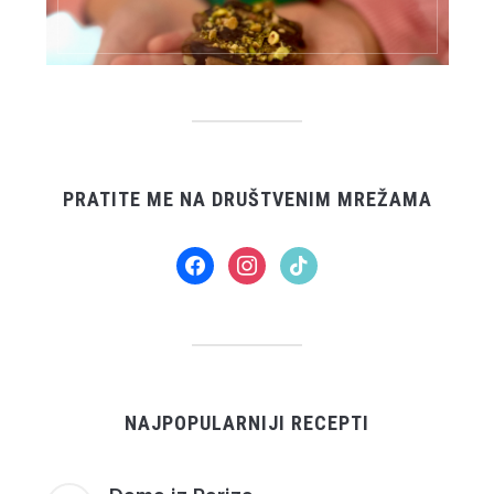
PRATITE ME NA DRUŠTVENIM MREŽAMA
facebook
instagram
tiktok
NAJPOPULARNIJI RECEPTI