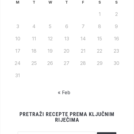
M
T
W
T
F
S
S
1
2
3
4
5
6
7
8
9
10
11
12
13
14
15
16
17
18
19
20
21
22
23
24
25
26
27
28
29
30
31
« Feb
PRETRAŽI RECEPTE PREMA KLJUČNIM
RIJEČIMA