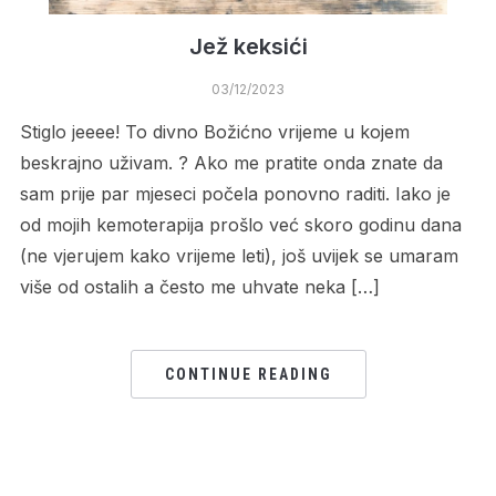
Jež keksići
03/12/2023
Stiglo jeeee! To divno Božićno vrijeme u kojem
beskrajno uživam. ? Ako me pratite onda znate da
sam prije par mjeseci počela ponovno raditi. Iako je
od mojih kemoterapija prošlo već skoro godinu dana
(ne vjerujem kako vrijeme leti), još uvijek se umaram
više od ostalih a često me uhvate neka […]
CONTINUE READING