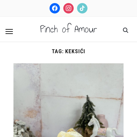
facebook
instagram
tiktok
Pinch of Amour
TAG:
KEKSIĆI