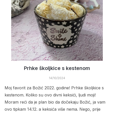
Prhke školjkice s kestenom
14/10/2024
Moj favorit za Božić 2022. godine! Prhke školjkice s
kestenom. Koliko su ovo divni keksići, ljudi moji!
Moram reći da je plan bio da dočekaju Božić, ja vam
ovo tipkam 14.12. a keksića više nema. Nego, prije