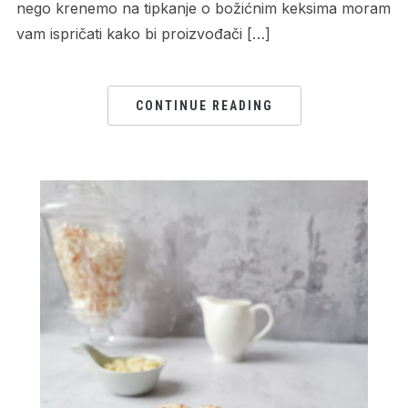
nego krenemo na tipkanje o božićnim keksima moram
vam ispričati kako bi proizvođači […]
CONTINUE READING