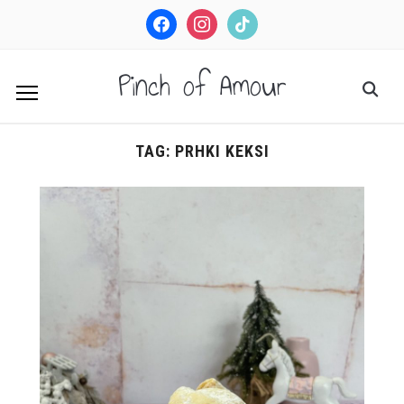
facebook
instagram
tiktok
Pinch of Amour
TAG:
PRHKI KEKSI