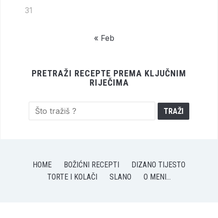
31
« Feb
PRETRAŽI RECEPTE PREMA KLJUČNIM
RIJEČIMA
HOME
BOŽIĆNI RECEPTI
DIZANO TIJESTO
TORTE I KOLAČI
SLANO
O MENI…