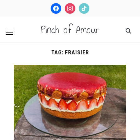
facebook
instagram
tiktok
Pinch of Amour
TAG:
FRAISIER