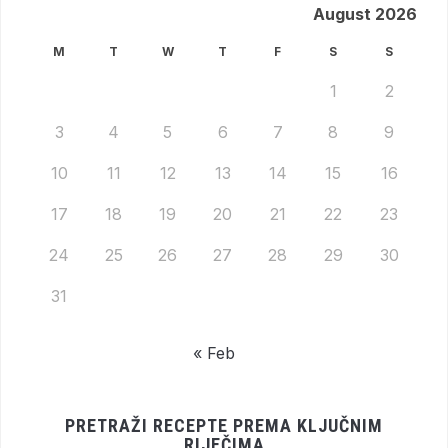
August 2026
M
T
W
T
F
S
S
1
2
3
4
5
6
7
8
9
10
11
12
13
14
15
16
17
18
19
20
21
22
23
24
25
26
27
28
29
30
31
« Feb
PRETRAŽI RECEPTE PREMA KLJUČNIM
RIJEČIMA