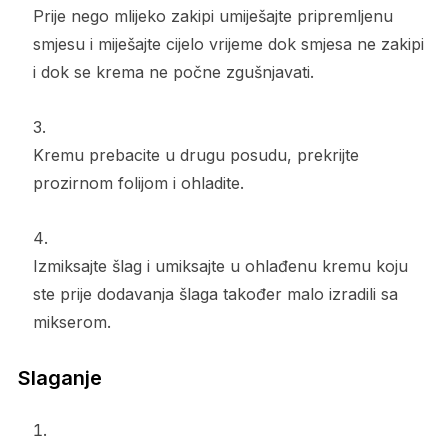
Prije nego mlijeko zakipi umiješajte pripremljenu
smjesu i miješajte cijelo vrijeme dok smjesa ne zakipi
i dok se krema ne počne zgušnjavati.
Kremu prebacite u drugu posudu, prekrijte
prozirnom folijom i ohladite.
Izmiksajte šlag i umiksajte u ohlađenu kremu koju
ste prije dodavanja šlaga također malo izradili sa
mikserom.
Slaganje