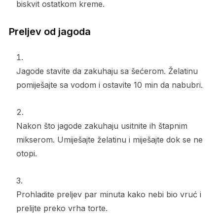
biskvit ostatkom kreme.
Preljev od jagoda
Jagode stavite da zakuhaju sa šećerom. Želatinu
pomiješajte sa vodom i ostavite 10 min da nabubri.
Nakon što jagode zakuhaju usitnite ih štapnim
mikserom. Umiješajte želatinu i miješajte dok se ne
otopi.
Prohladite preljev par minuta kako nebi bio vruć i
prelijte preko vrha torte.