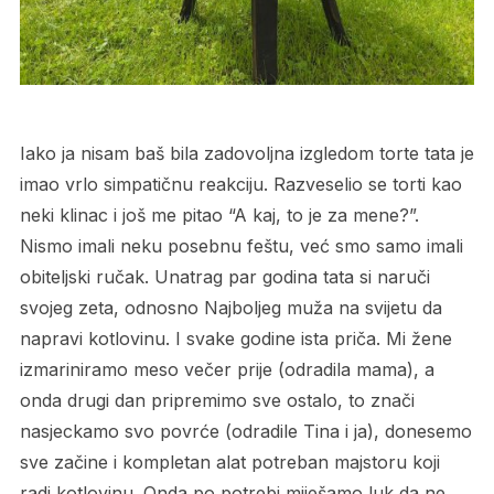
Iako ja nisam baš bila zadovoljna izgledom torte tata je
imao vrlo simpatičnu reakciju. Razveselio se torti kao
neki klinac i još me pitao “A kaj, to je za mene?”.
Nismo imali neku posebnu feštu, već smo samo imali
obiteljski ručak. Unatrag par godina tata si naruči
svojeg zeta, odnosno Najboljeg muža na svijetu da
napravi kotlovinu. I svake godine ista priča. Mi žene
izmariniramo meso večer prije (odradila mama), a
onda drugi dan pripremimo sve ostalo, to znači
nasjeckamo svo povrće (odradile Tina i ja), donesemo
sve začine i kompletan alat potreban majstoru koji
radi kotlovinu. Onda po potrebi miješamo luk da ne