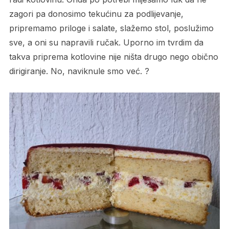
zagori pa donosimo tekućinu za podlijevanje,
pripremamo priloge i salate, slažemo stol, poslužimo
sve, a oni su napravili ručak. Uporno im tvrdim da
takva priprema kotlovine nije ništa drugo nego obično
dirigiranje. No, naviknule smo već. ?