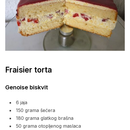
Fraisier torta
Genoise biskvit
6 jaja
150 grama šećera
180 grama glatkog brašna
50 grama otopljenog maslaca