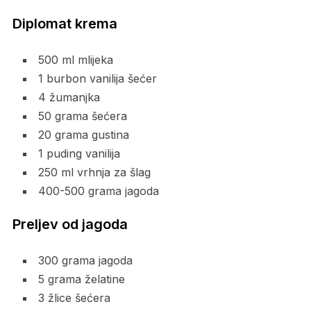
Diplomat krema
500 ml mlijeka
1 burbon vanilija šećer
4 žumanjka
50 grama šećera
20 grama gustina
1 puding vanilija
250 ml vrhnja za šlag
400-500 grama jagoda
Preljev od jagoda
300 grama jagoda
5 grama želatine
3 žlice šećera