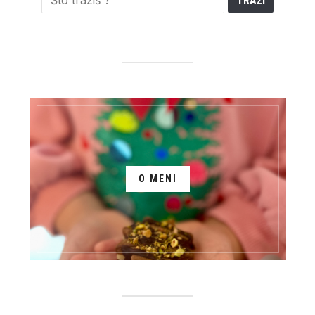
O MENI