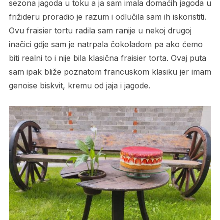
sezona jagoda u toku a ja sam imala domaćih jagoda u
frižideru proradio je razum i odlučila sam ih iskoristiti.
Ovu fraisier tortu radila sam ranije u nekoj drugoj
inačici gdje sam je natrpala čokoladom pa ako ćemo
biti realni to i nije bila klasična fraisier torta. Ovaj puta
sam ipak bliže poznatom francuskom klasiku jer imam
genoise biskvit, kremu od jaja i jagode.