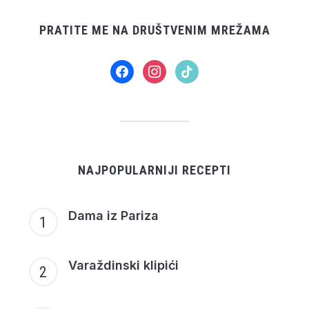
PRATITE ME NA DRUŠTVENIM MREŽAMA
facebook
instagram
tiktok
NAJPOPULARNIJI RECEPTI
Dama iz Pariza
Varaždinski klipići