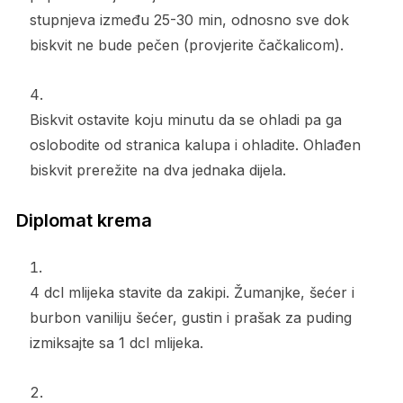
stupnjeva između 25-30 min, odnosno sve dok
biskvit ne bude pečen (provjerite čačkalicom).
Biskvit ostavite koju minutu da se ohladi pa ga
oslobodite od stranica kalupa i ohladite. Ohlađen
biskvit prerežite na dva jednaka dijela.
Diplomat krema
4 dcl mlijeka stavite da zakipi. Žumanjke, šećer i
burbon vaniliju šećer, gustin i prašak za puding
izmiksajte sa 1 dcl mlijeka.