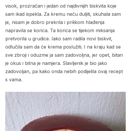
visok, prozračan i jedan od najdivnijih biskvita koje
sam ikad ispekla. Za kremu neću duljiti, skuhala sam
je, nisam je dobro prekrila i prilikom hlađenja
napravila se korica. Ta korica se tijekom miksanja
pretvorila u grudice. Iako sam radila novi biskvit,
odlučila sam da će krema poslužiti. I na kraju kad se
sve zbroji i oduzme ja sam zadovoljna, jer opet, bitan
je okus i bitna je namjera. Slavljenik je bio jako
zadovoljan, pa kako onda nebih podijelila ovaj recept
s vama.