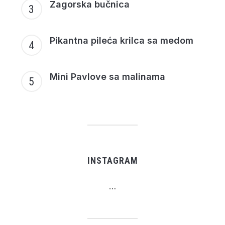
Zagorska bučnica
Pikantna pileća krilca sa medom
Mini Pavlove sa malinama
INSTAGRAM
…