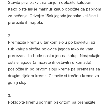
Stavite prvi biskvit na tanjur i obložite kalupom.
Kako biste lakše maknuli kalup obložite ga papirom
za pečenje. Odvojite 15ak jagoda jednake veličine i
prerežite ih napola.
Premažite kremu u tankom słoju po bisvkitu i uz
rub kalupa složite polovice jagoda tako da vam
prerezani dio bude naslonjen na kalup. Nasjeckajte
ostale jagode (a možete ih ostaviti i u komadu) i
posložite ih po prvom sloju kreme pa premažite sa
drugim dijelom kreme. Ostavite si trećinu kreme za
gornji sloj.
Poklopite kremu gornjim biskvitom pa premažite