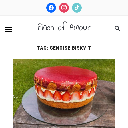
facebook
instagram
tiktok
Pinch of Amour
TAG:
GENOISE BISKVIT