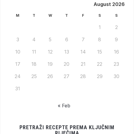
August 2026
M
T
W
T
F
S
S
1
2
3
4
5
6
7
8
9
10
11
12
13
14
15
16
17
18
19
20
21
22
23
24
25
26
27
28
29
30
31
« Feb
PRETRAŽI RECEPTE PREMA KLJUČNIM
RIJEČIMA