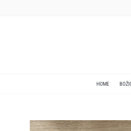
HOME
BOŽI