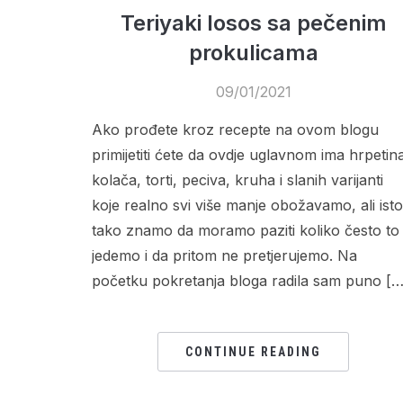
Teriyaki losos sa pečenim
prokulicama
09/01/2021
Ako prođete kroz recepte na ovom blogu
primijetiti ćete da ovdje uglavnom ima hrpetin
kolača, torti, peciva, kruha i slanih varijanti
koje realno svi više manje obožavamo, ali isto
tako znamo da moramo paziti koliko često to
jedemo i da pritom ne pretjerujemo. Na
početku pokretanja bloga radila sam puno […
CONTINUE READING