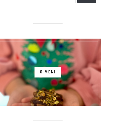
O MENI