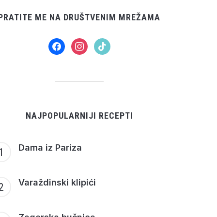
PRATITE ME NA DRUŠTVENIM MREŽAMA
facebook
instagram
tiktok
NAJPOPULARNIJI RECEPTI
Dama iz Pariza
Varaždinski klipići