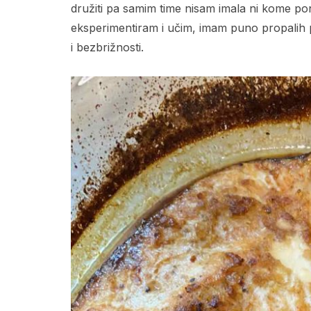
družiti pa samim time nisam imala ni kome po
eksperimentiram i učim, imam puno propalih po
i bezbrižnosti.