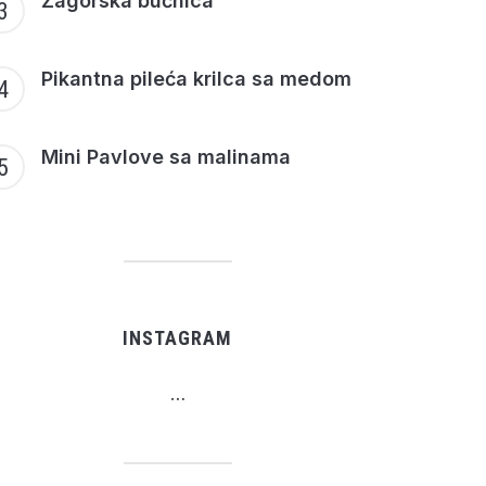
Zagorska bučnica
Pikantna pileća krilca sa medom
Mini Pavlove sa malinama
INSTAGRAM
…