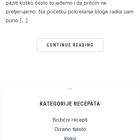
paziti koliko često to jedemo i da pritom ne
pretjerujemo. Na početku pokretanja bloga radila sam
puno […]
CONTINUE READING
…
KATEGORIJE RECEPATA
Božićni recepti
Dizano tijesto
Keksi