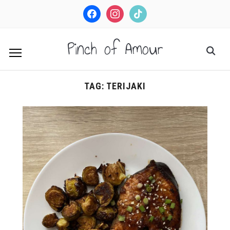
facebook
instagram
tiktok
Pinch of Amour
TAG:
TERIJAKI