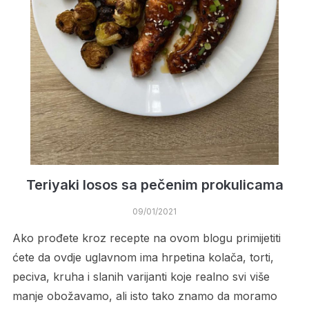
Teriyaki losos sa pečenim prokulicama
09/01/2021
Ako prođete kroz recepte na ovom blogu primijetiti
ćete da ovdje uglavnom ima hrpetina kolača, torti,
peciva, kruha i slanih varijanti koje realno svi više
manje obožavamo, ali isto tako znamo da moramo