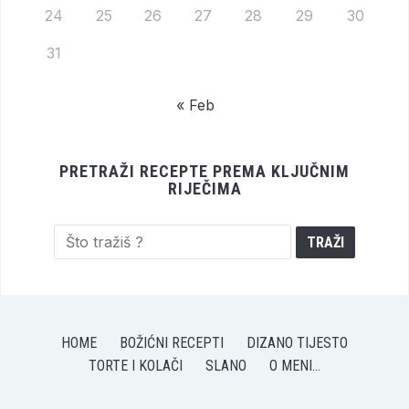
24
25
26
27
28
29
30
31
« Feb
PRETRAŽI RECEPTE PREMA KLJUČNIM
RIJEČIMA
HOME
BOŽIĆNI RECEPTI
DIZANO TIJESTO
TORTE I KOLAČI
SLANO
O MENI…