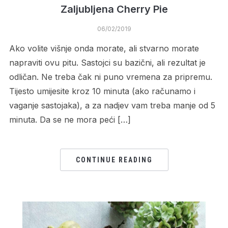
Zaljubljena Cherry Pie
06/02/2019
Ako volite višnje onda morate, ali stvarno morate
napraviti ovu pitu. Sastojci su bazični, ali rezultat je
odličan. Ne treba čak ni puno vremena za pripremu.
Tijesto umijesite kroz 10 minuta (ako računamo i
vaganje sastojaka), a za nadjev vam treba manje od 5
minuta. Da se ne mora peći […]
CONTINUE READING