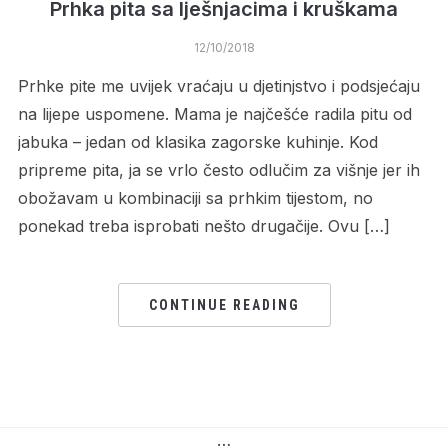
Prhka pita sa lješnjacima i kruškama
12/10/2018
Prhke pite me uvijek vraćaju u djetinjstvo i podsjećaju
na lijepe uspomene. Mama je najčešće radila pitu od
jabuka – jedan od klasika zagorske kuhinje. Kod
pripreme pita, ja se vrlo često odlučim za višnje jer ih
obožavam u kombinaciji sa prhkim tijestom, no
ponekad treba isprobati nešto drugačije. Ovu […]
CONTINUE READING
…