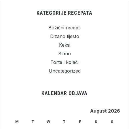
KATEGORIJE RECEPATA
Božićni recepti
Dizano tijesto
Keksi
Slano
Torte i kolači
Uncategorized
KALENDAR OBJAVA
August 2026
M
T
W
T
F
S
S