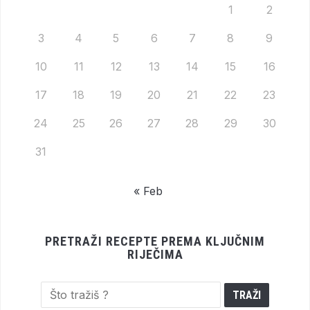
1
2
3
4
5
6
7
8
9
10
11
12
13
14
15
16
17
18
19
20
21
22
23
24
25
26
27
28
29
30
31
« Feb
PRETRAŽI RECEPTE PREMA KLJUČNIM
RIJEČIMA