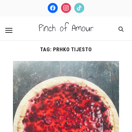
facebook
instagram
tiktok
Pinch of Amour
TAG:
PRHKO TIJESTO