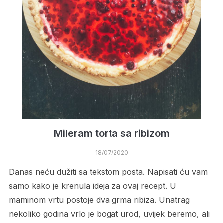
Mileram torta sa ribizom
18/07/2020
Danas neću dužiti sa tekstom posta. Napisati ću vam
samo kako je krenula ideja za ovaj recept. U
maminom vrtu postoje dva grma ribiza. Unatrag
nekoliko godina vrlo je bogat urod, uvijek beremo, ali