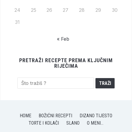
24
25
26
27
28
29
30
31
« Feb
PRETRAŽI RECEPTE PREMA KLJUČNIM
RIJEČIMA
HOME
BOŽIĆNI RECEPTI
DIZANO TIJESTO
TORTE I KOLAČI
SLANO
O MENI…