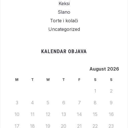
Keksi
Slano
Torte i kolači
Uncategorized
KALENDAR OBJAVA
August 2026
M
T
W
T
F
S
S
1
2
3
4
5
6
7
8
9
10
11
12
13
14
15
16
17
18
19
20
21
22
23