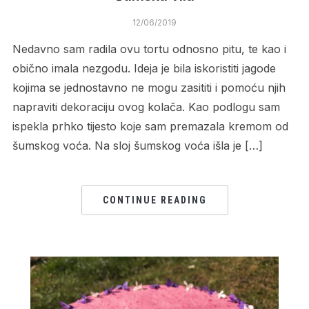
12/06/2019
Nedavno sam radila ovu tortu odnosno pitu, te kao i
obično imala nezgodu. Ideja je bila iskoristiti jagode
kojima se jednostavno ne mogu zasititi i pomoću njih
napraviti dekoraciju ovog kolača. Kao podlogu sam
ispekla prhko tijesto koje sam premazala kremom od
šumskog voća. Na sloj šumskog voća išla je […]
CONTINUE READING