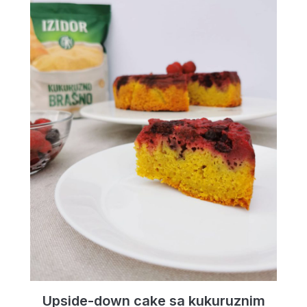
Upside-down cake sa kukuruznim