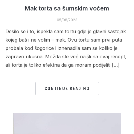
Mak torta sa šumskim voćem
05/08/2023
Desilo se i to, ispekla sam tortu gdje je glavni sastojak
kojeg baš i ne volim – mak. Ovu tortu sam prvi puta
probala kod šogorice i iznenadila sam se koliko je
zapravo ukusna. Možda ste već naišli na ovaj recept,
ali torta je toliko efektna da ga moram podijeliti […]
CONTINUE READING