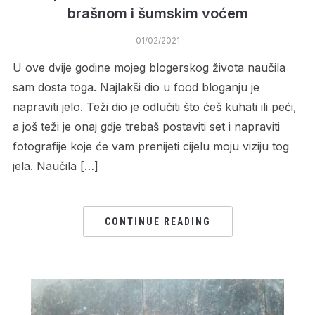
brašnom i šumskim voćem
01/02/2021
U ove dvije godine mojeg blogerskog života naučila
sam dosta toga. Najlakši dio u food bloganju je
napraviti jelo. Teži dio je odlučiti što ćeš kuhati ili peći,
a još teži je onaj gdje trebaš postaviti set i napraviti
fotografije koje će vam prenijeti cijelu moju viziju tog
jela. Naučila […]
CONTINUE READING