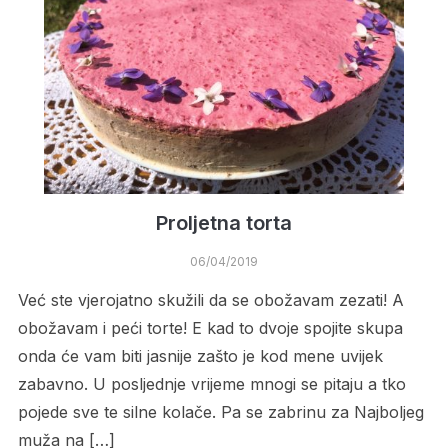
Proljetna torta
06/04/2019
Već ste vjerojatno skužili da se obožavam zezati! A
obožavam i peći torte! E kad to dvoje spojite skupa
onda će vam biti jasnije zašto je kod mene uvijek
zabavno. U posljednje vrijeme mnogi se pitaju a tko
pojede sve te silne kolače. Pa se zabrinu za Najboljeg
muža na […]