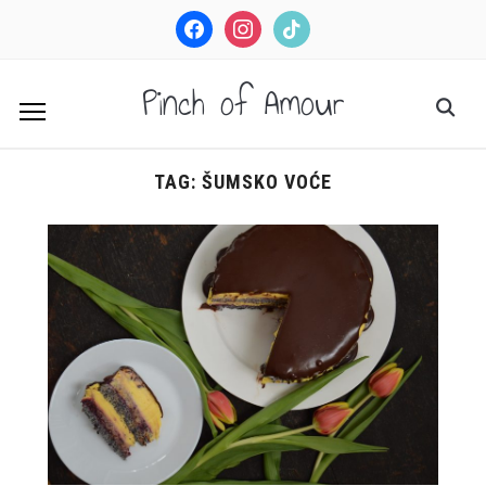
facebook
instagram
tiktok
Pinch of Amour
TAG:
ŠUMSKO VOĆE