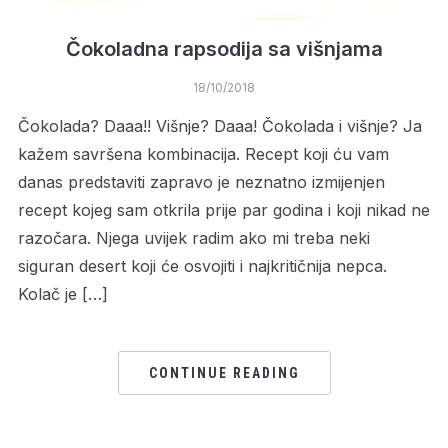
Čokoladna rapsodija sa višnjama
18/10/2018
Čokolada? Daaa!! Višnje? Daaa! Čokolada i višnje? Ja
kažem savršena kombinacija. Recept koji ću vam
danas predstaviti zapravo je neznatno izmijenjen
recept kojeg sam otkrila prije par godina i koji nikad ne
razočara. Njega uvijek radim ako mi treba neki
siguran desert koji će osvojiti i najkritičnija nepca.
Kolač je […]
CONTINUE READING