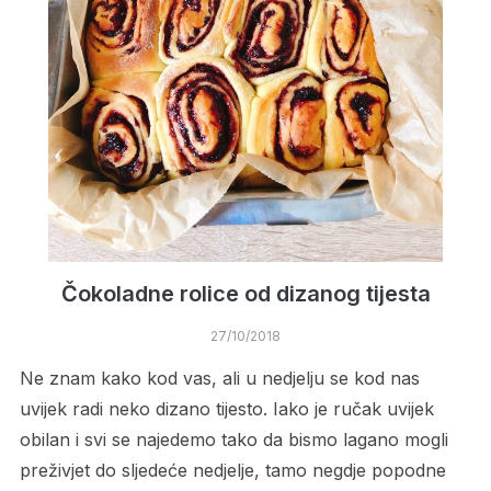
Čokoladne rolice od dizanog tijesta
27/10/2018
Ne znam kako kod vas, ali u nedjelju se kod nas
uvijek radi neko dizano tijesto. Iako je ručak uvijek
obilan i svi se najedemo tako da bismo lagano mogli
preživjet do sljedeće nedjelje, tamo negdje popodne