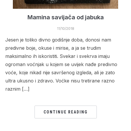
Mamina savijača od jabuka
11/10/2018
Jesen je toliko divno godišnje doba, donosi nam
predivne boje, okuse i mirise, a ja se trudim
maksimalno ih iskoristiti. Svekar i svekrva imaju
ogroman voćnjak u kojem se uvijek nađe predivno
voće, koje nikad nije savršenog izgleda, ali je zato
ultra ukusno i zdravo. Voćke nisu tretirane razno
raznim […]
CONTINUE READING