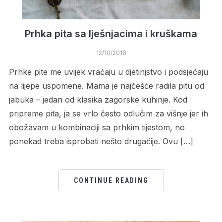
Prhka pita sa lješnjacima i kruškama
12/10/2018
Prhke pite me uvijek vraćaju u djetinjstvo i podsjećaju
na lijepe uspomene. Mama je najčešće radila pitu od
jabuka – jedan od klasika zagorske kuhinje. Kod
pripreme pita, ja se vrlo često odlučim za višnje jer ih
obožavam u kombinaciji sa prhkim tijestom, no
ponekad treba isprobati nešto drugačije. Ovu […]
CONTINUE READING