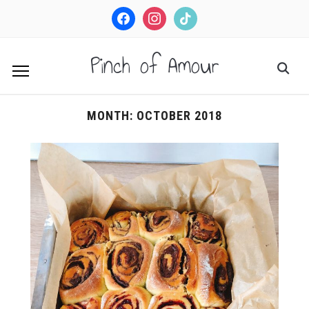
facebook
instagram
tiktok
Pinch of Amour
MONTH:
OCTOBER 2018