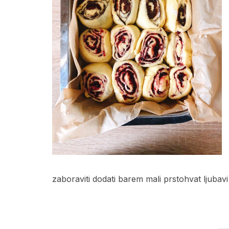
zaboraviti dodati barem mali prstohvat ljuba