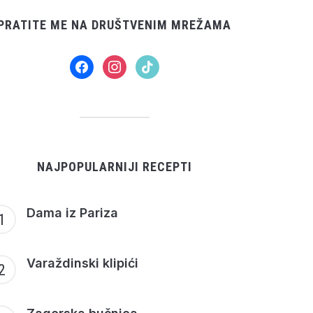
PRATITE ME NA DRUŠTVENIM MREŽAMA
facebook
instagram
tiktok
NAJPOPULARNIJI RECEPTI
Dama iz Pariza
Varaždinski klipići