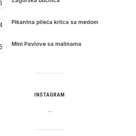
Zagorska bučnica
Pikantna pileća krilca sa medom
Mini Pavlove sa malinama
INSTAGRAM
…