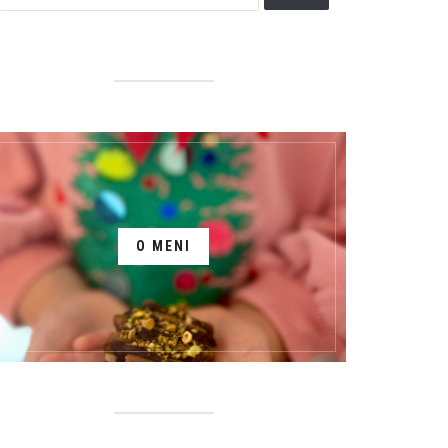
O MENI