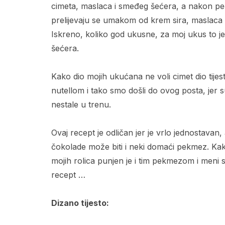
cimeta, maslaca i smeđeg šećera, a nakon pe
prelijevaju se umakom od krem sira, maslaca 
Iskreno, koliko god ukusne, za moj ukus to je
šećera.
Kako dio mojih ukućana ne voli cimet dio tijes
nutellom i tako smo došli do ovog posta, jer 
nestale u trenu.
Ovaj recept je odličan jer je vrlo jednostavan,
čokolade može biti i neki domaći pekmez. Kako
mojih rolica punjen je i tim pekmezom i meni 
recept …
Dizano tijesto: