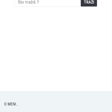
O MENI…