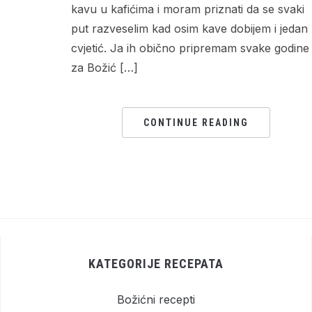
kavu u kafićima i moram priznati da se svaki
put razveselim kad osim kave dobijem i jedan
cvjetić. Ja ih obično pripremam svake godine
za Božić […]
CONTINUE READING
KATEGORIJE RECEPATA
Božićni recepti