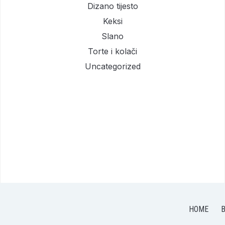
Dizano tijesto
Keksi
Slano
Torte i kolači
Uncategorized
HOME
B