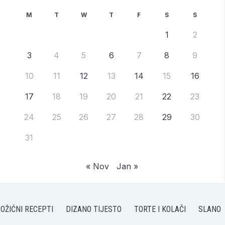
M
T
W
T
F
S
S
1
2
3
4
5
6
7
8
9
10
11
12
13
14
15
16
17
18
19
20
21
22
23
24
25
26
27
28
29
30
31
« Nov
Jan »
OŽIĆNI RECEPTI
DIZANO TIJESTO
TORTE I KOLAČI
SLANO