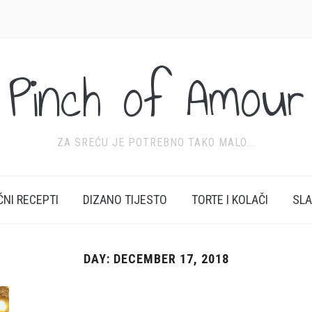
Pinch of Amour
ZA SREĆU JE POTREBNO TAKO MALO...
ĆNI RECEPTI
DIZANO TIJESTO
TORTE I KOLAČI
SL
DAY:
DECEMBER 17, 2018