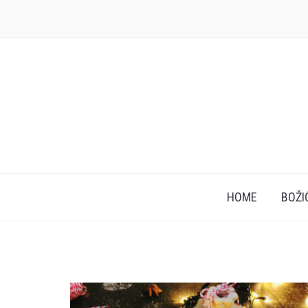
HOME
BOŽI