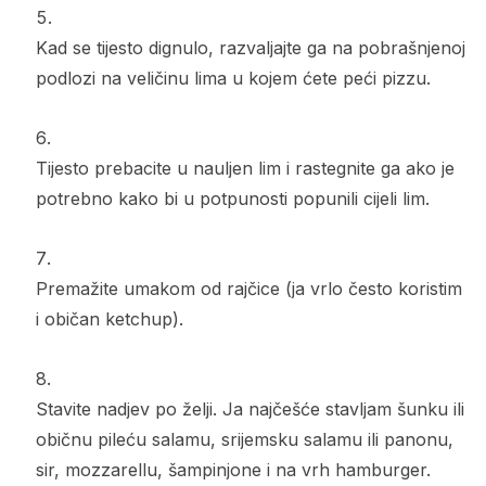
Kad se tijesto dignulo, razvaljajte ga na pobrašnjenoj
podlozi na veličinu lima u kojem ćete peći pizzu.
Tijesto prebacite u nauljen lim i rastegnite ga ako je
potrebno kako bi u potpunosti popunili cijeli lim.
Premažite umakom od rajčice (ja vrlo često koristim
i običan ketchup).
Stavite nadjev po želji. Ja najčešće stavljam šunku ili
običnu pileću salamu, srijemsku salamu ili panonu,
sir, mozzarellu, šampinjone i na vrh hamburger.