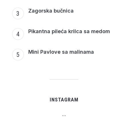
Zagorska bučnica
Pikantna pileća krilca sa medom
Mini Pavlove sa malinama
INSTAGRAM
…