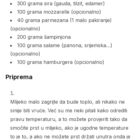
300 grama sira (gauda, tilzit, edamer)
100 grama mozzarelle (opcionalno)
40 grama parmezana (1 malo pakiranje)
(opcionalno)
200 grama šampinjona
100 grama salame (panona, srijemska…)
(opcionalno)
100 grama hamburgera (opcionalno)
Priprema
Mlijeko malo zagrijte da bude toplo, ali nikako ne
smije biti vruće. Već su me neki pitali kako odrediti
pravu temperaturu, a to možete provjeriti tako da
smočite prst u mlijeko, ako je ugodne temperature
to je to, a ako ne možete prst držati unutra onda je