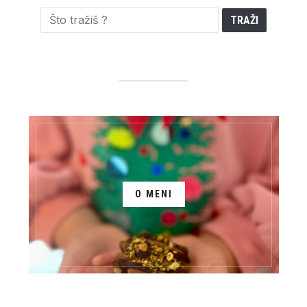
O MENI