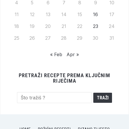
4
5
6
7
8
9
10
11
12
13
14
15
16
17
18
19
20
21
22
23
24
25
26
27
28
29
30
31
« Feb
Apr »
PRETRAŽI RECEPTE PREMA KLJUČNIM
RIJEČIMA