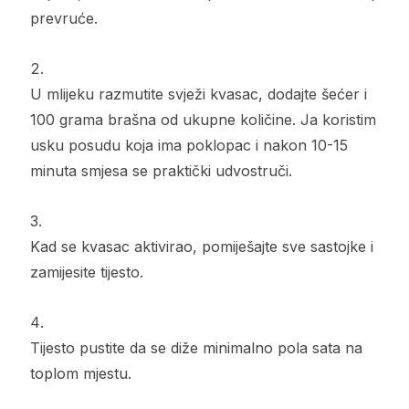
prevruće.
U mlijeku razmutite svježi kvasac, dodajte šećer i
100 grama brašna od ukupne količine. Ja koristim
usku posudu koja ima poklopac i nakon 10-15
minuta smjesa se praktički udvostruči.
Kad se kvasac aktivirao, pomiješajte sve sastojke i
zamijesite tijesto.
Tijesto pustite da se diže minimalno pola sata na
toplom mjestu.