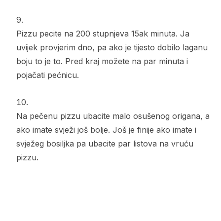
Pizzu pecite na 200 stupnjeva 15ak minuta. Ja
uvijek provjerim dno, pa ako je tijesto dobilo laganu
boju to je to. Pred kraj možete na par minuta i
pojačati pećnicu.
Na pečenu pizzu ubacite malo osušenog origana, a
ako imate svježi još bolje. Još je finije ako imate i
svježeg bosiljka pa ubacite par listova na vruću
pizzu.