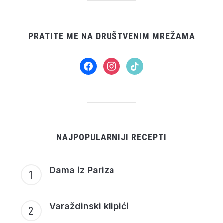
PRATITE ME NA DRUŠTVENIM MREŽAMA
facebook
instagram
tiktok
NAJPOPULARNIJI RECEPTI
Dama iz Pariza
Varaždinski klipići