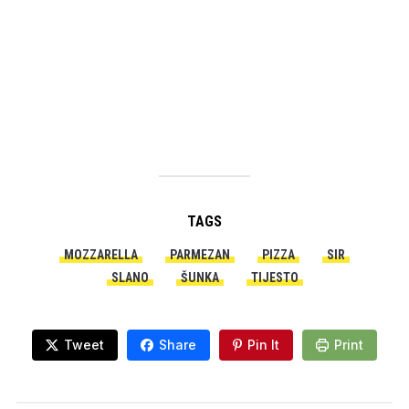
TAGS
MOZZARELLA
PARMEZAN
PIZZA
SIR
SLANO
ŠUNKA
TIJESTO
Tweet
Share
Pin It
Print