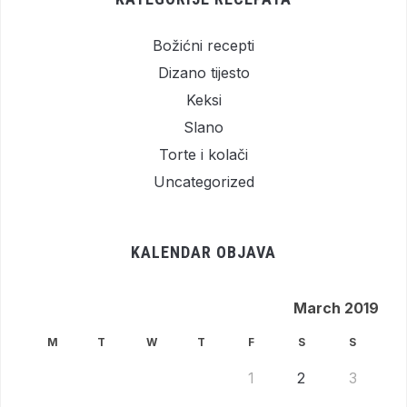
Božićni recepti
Dizano tijesto
Keksi
Slano
Torte i kolači
Uncategorized
KALENDAR OBJAVA
March 2019
M
T
W
T
F
S
S
1
2
3