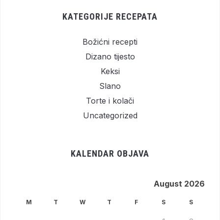
KATEGORIJE RECEPATA
Božićni recepti
Dizano tijesto
Keksi
Slano
Torte i kolači
Uncategorized
KALENDAR OBJAVA
August 2026
M
T
W
T
F
S
S