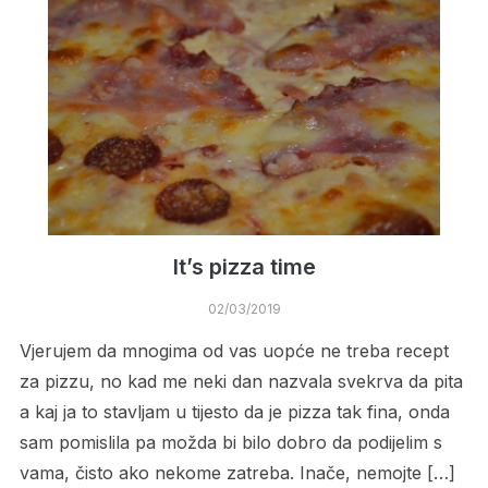
It’s pizza time
02/03/2019
Vjerujem da mnogima od vas uopće ne treba recept
za pizzu, no kad me neki dan nazvala svekrva da pita
a kaj ja to stavljam u tijesto da je pizza tak fina, onda
sam pomislila pa možda bi bilo dobro da podijelim s
vama, čisto ako nekome zatreba. Inače, nemojte […]