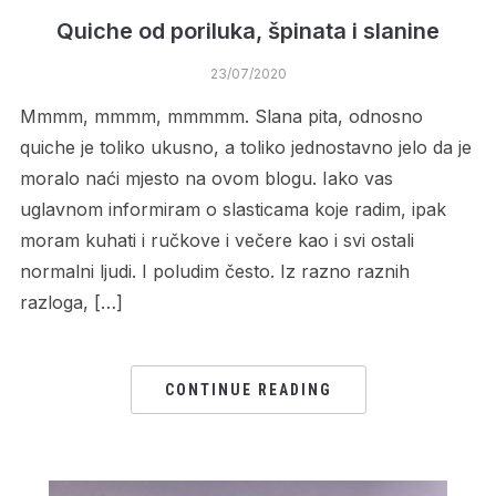
Quiche od poriluka, špinata i slanine
23/07/2020
Mmmm, mmmm, mmmmm. Slana pita, odnosno
quiche je toliko ukusno, a toliko jednostavno jelo da je
moralo naći mjesto na ovom blogu. Iako vas
uglavnom informiram o slasticama koje radim, ipak
moram kuhati i ručkove i večere kao i svi ostali
normalni ljudi. I poludim često. Iz razno raznih
razloga, […]
CONTINUE READING