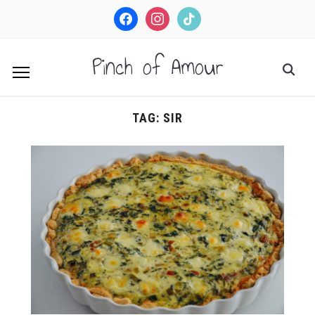
facebook
instagram
tiktok
Pinch of Amour
TAG:
SIR