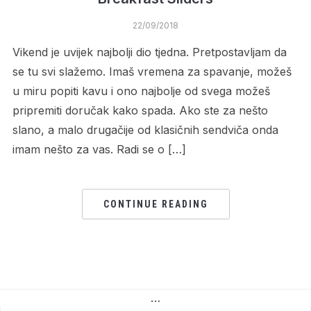
22/09/2018
Vikend je uvijek najbolji dio tjedna. Pretpostavljam da
se tu svi slažemo. Imaš vremena za spavanje, možeš
u miru popiti kavu i ono najbolje od svega možeš
pripremiti doručak kako spada. Ako ste za nešto
slano, a malo drugačije od klasičnih sendviča onda
imam nešto za vas. Radi se o […]
CONTINUE READING
…