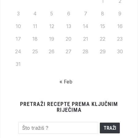
1
2
3
4
5
6
7
8
9
10
11
12
13
14
15
16
17
18
19
20
21
22
23
24
25
26
27
28
29
30
31
« Feb
PRETRAŽI RECEPTE PREMA KLJUČNIM
RIJEČIMA