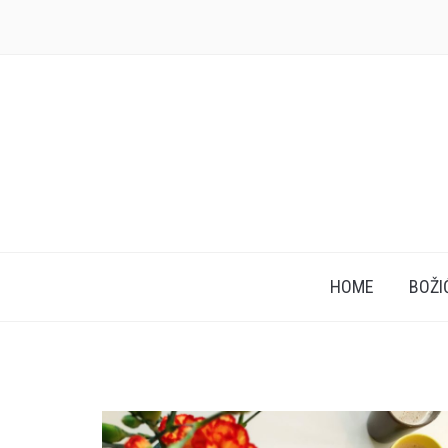
HOME
BOŽI