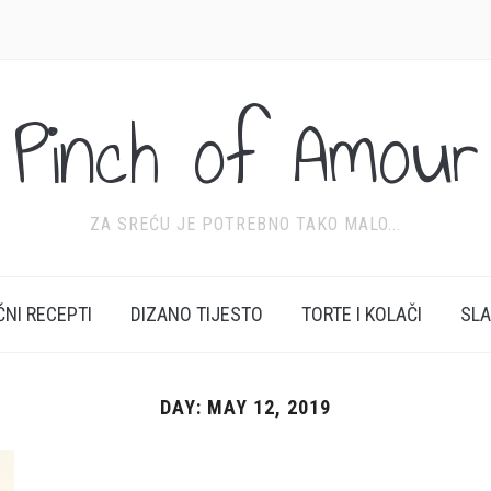
Pinch of Amour
ZA SREĆU JE POTREBNO TAKO MALO...
ĆNI RECEPTI
DIZANO TIJESTO
TORTE I KOLAČI
SL
DAY:
MAY 12, 2019