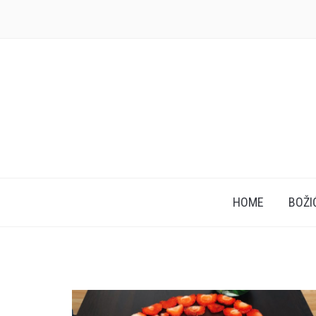
HOME
BOŽI