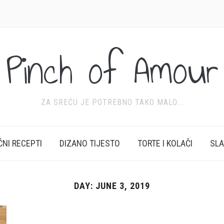
Pinch of Amour
ZA SREĆU JE POTREBNO TAKO MALO...
ĆNI RECEPTI
DIZANO TIJESTO
TORTE I KOLAČI
SL
DAY:
JUNE 3, 2019