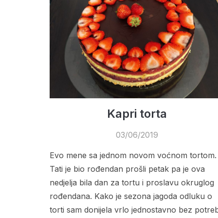
Kapri torta
03/06/2019
Evo mene sa jednom novom voćnom tortom.
Tati je bio rođendan prošli petak pa je ova
nedjelja bila dan za tortu i proslavu okruglog
rođendana. Kako je sezona jagoda odluku o
torti sam donijela vrlo jednostavno bez potre