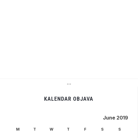
…
KALENDAR OBJAVA
June 2019
M
T
W
T
F
S
S