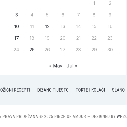
1
2
3
4
5
6
7
8
9
10
11
12
13
14
15
16
17
18
19
20
21
22
23
24
25
26
27
28
29
30
« May
Jul »
OŽIĆNI RECEPTI
DIZANO TIJESTO
TORTE I KOLAČI
SLANO
A PRAVA PRIDRŽANA © 2025 PINCH OF AMOUR
— DESIGNED BY
WPZ