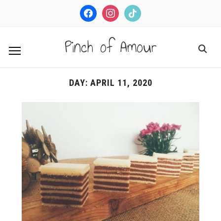
facebook
instagram
tiktok
Pinch of Amour
DAY:
APRIL 11, 2020