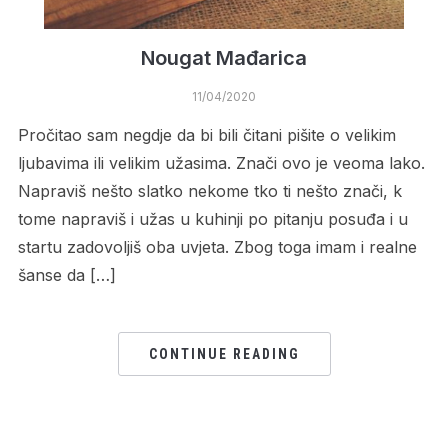
Nougat Mađarica
11/04/2020
Pročitao sam negdje da bi bili čitani pišite o velikim
ljubavima ili velikim užasima. Znači ovo je veoma lako.
Napraviš nešto slatko nekome tko ti nešto znači, k
tome napraviš i užas u kuhinji po pitanju posuđa i u
startu zadovoljiš oba uvjeta. Zbog toga imam i realne
šanse da […]
CONTINUE READING