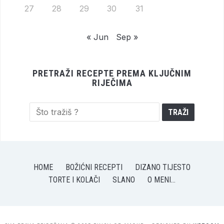
27
28
29
30
31
« Jun
Sep »
PRETRAŽI RECEPTE PREMA KLJUČNIM
RIJEČIMA
HOME
BOŽIĆNI RECEPTI
DIZANO TIJESTO
TORTE I KOLAČI
SLANO
O MENI…