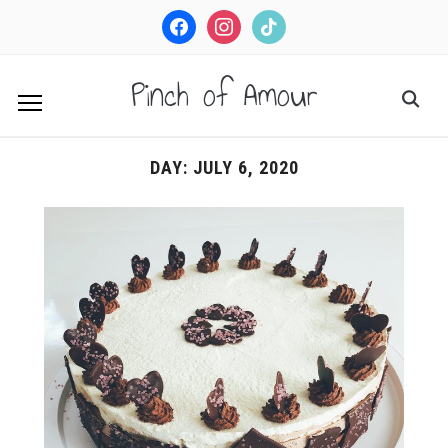
facebook
instagram
tiktok
Pinch of Amour
DAY:
JULY 6, 2020