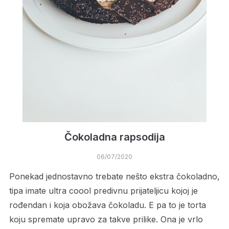
Čokoladna rapsodija
06/07/2020
Ponekad jednostavno trebate nešto ekstra čokoladno,
tipa imate ultra coool predivnu prijateljicu kojoj je
rođendan i koja obožava čokoladu. E pa to je torta
koju spremate upravo za takve prilike. Ona je vrlo