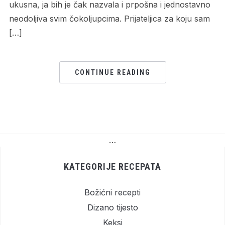
ukusna, ja bih je čak nazvala i prpošna i jednostavno
neodoljiva svim čokoljupcima. Prijateljica za koju sam
[…]
CONTINUE READING
…
KATEGORIJE RECEPATA
Božićni recepti
Dizano tijesto
Keksi