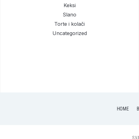
Keksi
Slano
Torte i kolači
Uncategorized
HOME
B
SV