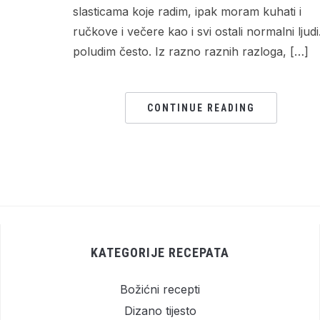
slasticama koje radim, ipak moram kuhati i
ručkove i večere kao i svi ostali normalni ljudi.
poludim često. Iz razno raznih razloga, […]
CONTINUE READING
KATEGORIJE RECEPATA
Božićni recepti
Dizano tijesto