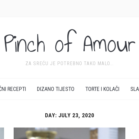
Pinch of Amour
ZA SREĆU JE POTREBNO TAKO MALO...
ĆNI RECEPTI
DIZANO TIJESTO
TORTE I KOLAČI
SL
DAY:
JULY 23, 2020