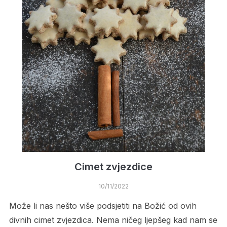
Cimet zvjezdice
10/11/2022
Može li nas nešto više podsjetiti na Božić od ovih
divnih cimet zvjezdica. Nema ničeg ljepšeg kad nam se