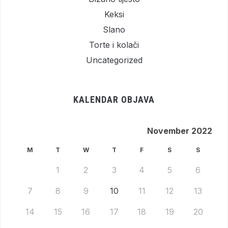
Keksi
Slano
Torte i kolači
Uncategorized
KALENDAR OBJAVA
November 2022
M
T
W
T
F
S
S
1
2
3
4
5
6
7
8
9
10
11
12
13
14
15
16
17
18
19
20