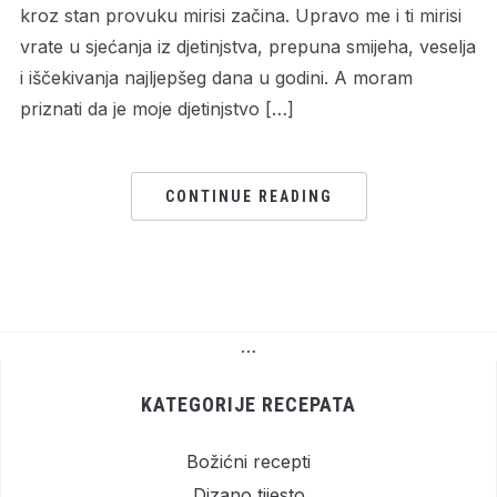
kroz stan provuku mirisi začina. Upravo me i ti mirisi
vrate u sjećanja iz djetinjstva, prepuna smijeha, veselja
i iščekivanja najljepšeg dana u godini. A moram
priznati da je moje djetinjstvo […]
CONTINUE READING
…
KATEGORIJE RECEPATA
Božićni recepti
Dizano tijesto