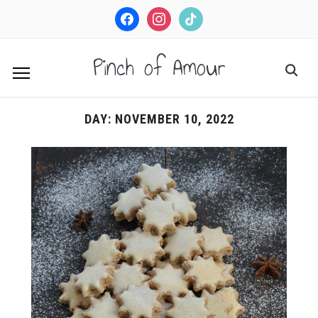
facebook
instagram
tiktok
Pinch of Amour
DAY:
NOVEMBER 10, 2022