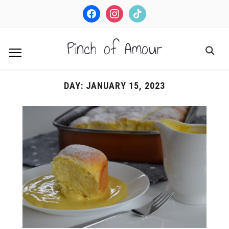
facebook
instagram
tiktok
Pinch of Amour
DAY:
JANUARY 15, 2023