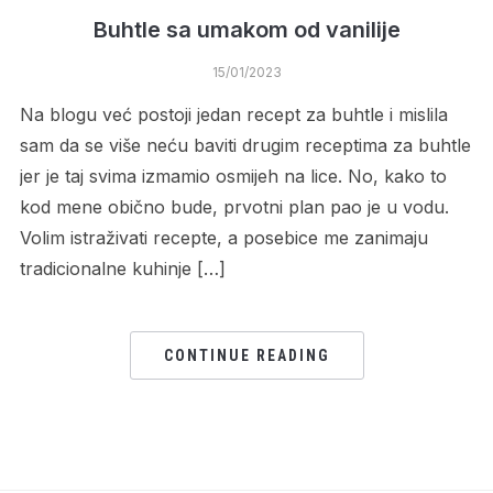
Buhtle sa umakom od vanilije
15/01/2023
Na blogu već postoji jedan recept za buhtle i mislila
sam da se više neću baviti drugim receptima za buhtle
jer je taj svima izmamio osmijeh na lice. No, kako to
kod mene obično bude, prvotni plan pao je u vodu.
Volim istraživati recepte, a posebice me zanimaju
tradicionalne kuhinje […]
CONTINUE READING