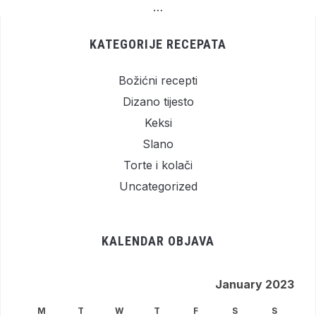
…
KATEGORIJE RECEPATA
Božićni recepti
Dizano tijesto
Keksi
Slano
Torte i kolači
Uncategorized
KALENDAR OBJAVA
January 2023
M
T
W
T
F
S
S