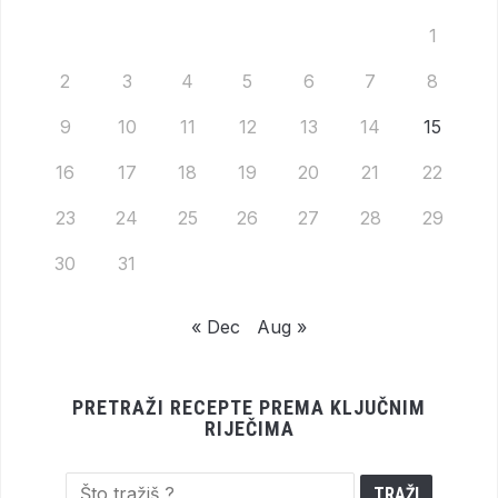
1
2
3
4
5
6
7
8
9
10
11
12
13
14
15
16
17
18
19
20
21
22
23
24
25
26
27
28
29
30
31
« Dec
Aug »
PRETRAŽI RECEPTE PREMA KLJUČNIM
RIJEČIMA