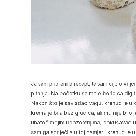
am cijelo vrij
Ja sam pripremila recept, te s
pitanja. Na početku se malo borio sa digi
Nakon što je savladao vagu, krenuo je u k
krema je bila bez grudica, ali mu nije bil
unatoč mojim upozorenjima, pokušavao um
sam ga spriječila u toj namjeri, krenuo je 