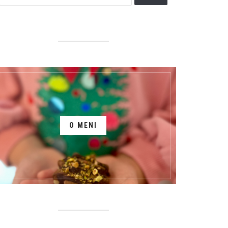
O MENI