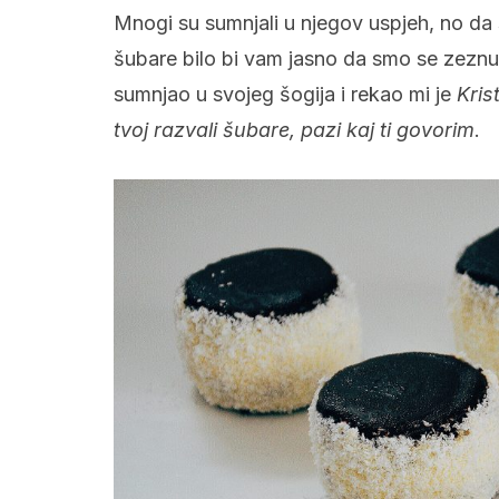
Mnogi su sumnjali u njegov uspjeh, no da s
šubare bilo bi vam jasno da smo se zeznuli.
sumnjao u svojeg šogija i rekao mi je
Kris
tvoj razvali šubare, pazi kaj ti govorim
.