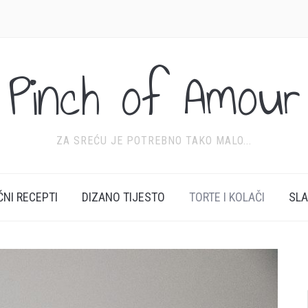
Pinch of Amour
ZA SREĆU JE POTREBNO TAKO MALO...
ĆNI RECEPTI
DIZANO TIJESTO
TORTE I KOLAČI
SL