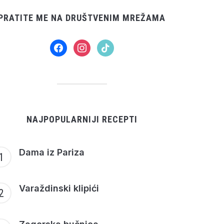
PRATITE ME NA DRUŠTVENIM MREŽAMA
facebook
instagram
tiktok
NAJPOPULARNIJI RECEPTI
Dama iz Pariza
Varaždinski klipići