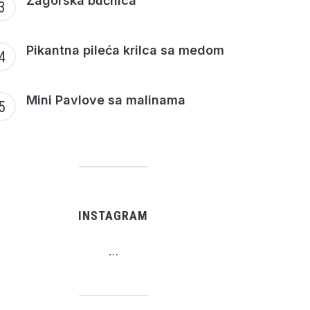
Zagorska bučnica
Pikantna pileća krilca sa medom
Mini Pavlove sa malinama
INSTAGRAM
…