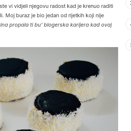
te vi vidjeli njegovu radost kad je krenuo raditi
 Moj buraz je bio jedan od rijetkih koji nije
tina propala ti bu’ blogerska karijera kad ovaj