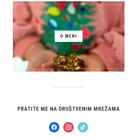
O MENI
PRATITE ME NA DRUŠTVENIM MREŽAMA
facebook
instagram
tiktok