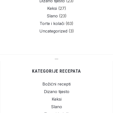
Dizano tijesto
(23)
Keksi
(27)
Slano
(23)
Torte i kolači
(63)
Uncategorized
(3)
…
KATEGORIJE RECEPATA
Božićni recepti
Dizano tijesto
Keksi
Slano