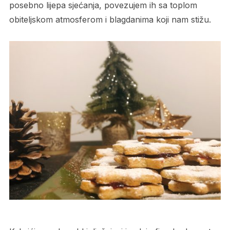
posebno lijepa sjećanja, povezujem ih sa toplom
obiteljskom atmosferom i blagdanima koji nam stižu.