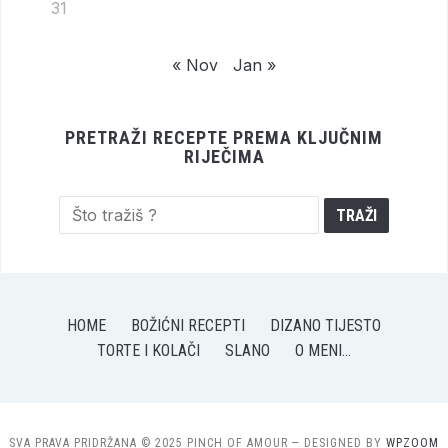
31
« Nov
Jan »
PRETRAŽI RECEPTE PREMA KLJUČNIM
RIJEČIMA
HOME
BOŽIĆNI RECEPTI
DIZANO TIJESTO
TORTE I KOLAČI
SLANO
O MENI…
SVA PRAVA PRIDRŽANA © 2025 PINCH OF AMOUR
— DESIGNED BY
WPZOOM