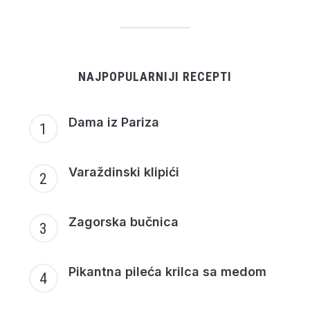
NAJPOPULARNIJI RECEPTI
Dama iz Pariza
Varaždinski klipići
Zagorska bučnica
Pikantna pileća krilca sa medom