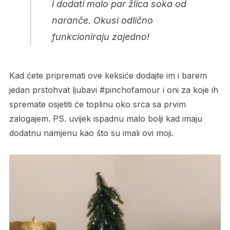
i dodati malo par žlica soka od
naranče. Okusi odlično
funkcioniraju zajedno!
Kad ćete pripremati ove keksiće dodajte im i barem
jedan prstohvat ljubavi #pinchofamour i oni za koje ih
spremate osjetiti će toplinu oko srca sa prvim
zalogajem. PS. uvijek ispadnu malo bolji kad imaju
dodatnu namjenu kao što su imali ovi moji.