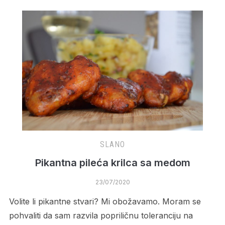
SLANO
Pikantna pileća krilca sa medom
23/07/2020
Volite li pikantne stvari? Mi obožavamo. Moram se
pohvaliti da sam razvila popriličnu toleranciju na