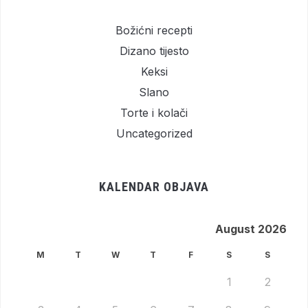
Božićni recepti
Dizano tijesto
Keksi
Slano
Torte i kolači
Uncategorized
KALENDAR OBJAVA
August 2026
M
T
W
T
F
S
S
1
2