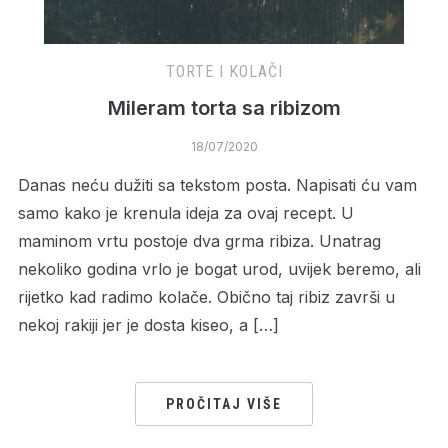
TORTE I KOLAČI
Mileram torta sa ribizom
18/07/2020
Danas neću dužiti sa tekstom posta. Napisati ću vam
samo kako je krenula ideja za ovaj recept. U
maminom vrtu postoje dva grma ribiza. Unatrag
nekoliko godina vrlo je bogat urod, uvijek beremo, ali
rijetko kad radimo kolače. Obično taj ribiz završi u
nekoj rakiji jer je dosta kiseo, a […]
PROČITAJ VIŠE