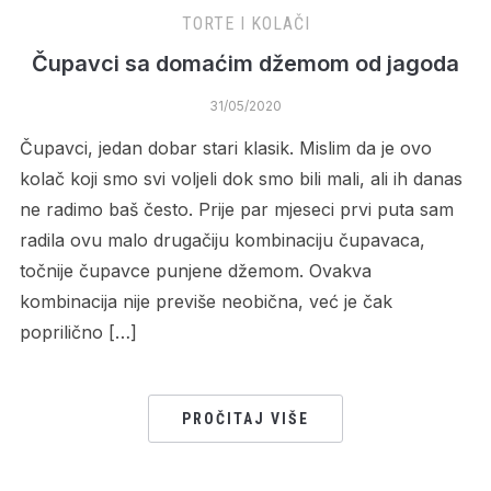
TORTE I KOLAČI
Čupavci sa domaćim džemom od jagoda
31/05/2020
Čupavci, jedan dobar stari klasik. Mislim da je ovo
kolač koji smo svi voljeli dok smo bili mali, ali ih danas
ne radimo baš često. Prije par mjeseci prvi puta sam
radila ovu malo drugačiju kombinaciju čupavaca,
točnije čupavce punjene džemom. Ovakva
kombinacija nije previše neobična, već je čak
poprilično […]
PROČITAJ VIŠE