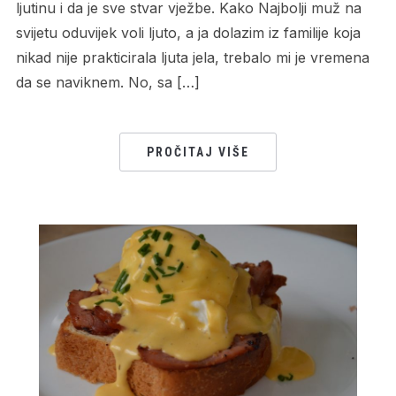
ljutinu i da je sve stvar vježbe. Kako Najbolji muž na
svijetu oduvijek voli ljuto, a ja dolazim iz familije koja
nikad nije prakticirala ljuta jela, trebalo mi je vremena
da se naviknem. No, sa […]
PROČITAJ VIŠE