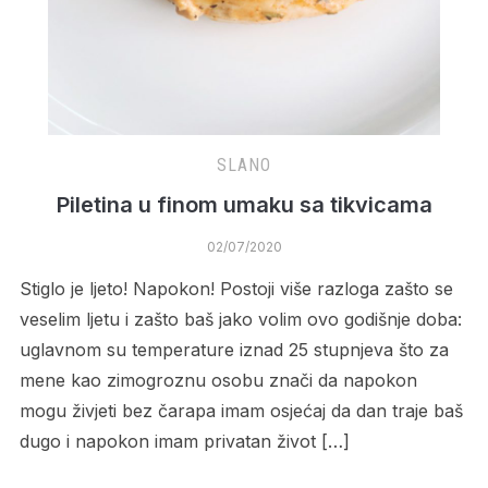
SLANO
Piletina u finom umaku sa tikvicama
02/07/2020
Stiglo je ljeto! Napokon! Postoji više razloga zašto se
veselim ljetu i zašto baš jako volim ovo godišnje doba:
uglavnom su temperature iznad 25 stupnjeva što za
mene kao zimogroznu osobu znači da napokon
mogu živjeti bez čarapa imam osjećaj da dan traje baš
dugo i napokon imam privatan život […]