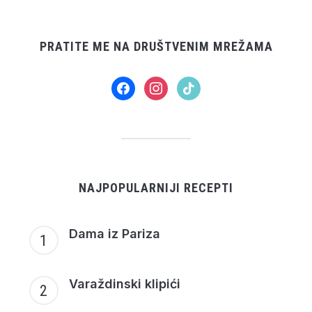
PRATITE ME NA DRUŠTVENIM MREŽAMA
facebook
instagram
tiktok
NAJPOPULARNIJI RECEPTI
Dama iz Pariza
Varaždinski klipići