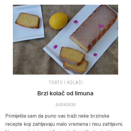
TORTE I KOLAČI
Brzi kolač od limuna
23/04/2020
Primijetila sam da puno vas traži neke brzinske
recepte koji zahtjevaju malo vremena i nisu zahtjevni.