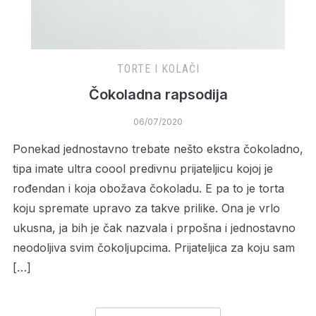
TORTE I KOLAČI
Čokoladna rapsodija
06/07/2020
Ponekad jednostavno trebate nešto ekstra čokoladno,
tipa imate ultra coool predivnu prijateljicu kojoj je
rođendan i koja obožava čokoladu. E pa to je torta
koju spremate upravo za takve prilike. Ona je vrlo
ukusna, ja bih je čak nazvala i prpošna i jednostavno
neodoljiva svim čokoljupcima. Prijateljica za koju sam
[…]