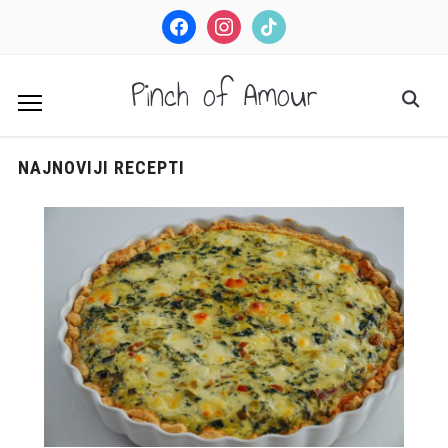
facebook
instagram
tiktok
Pinch of Amour
NAJNOVIJI RECEPTI