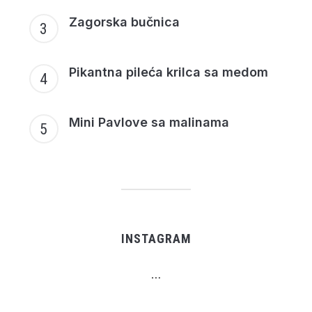
Zagorska bučnica
Pikantna pileća krilca sa medom
Mini Pavlove sa malinama
INSTAGRAM
…