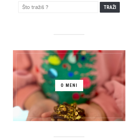
O MENI