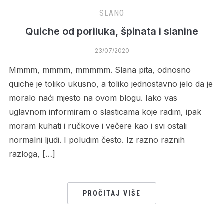
SLANO
Quiche od poriluka, špinata i slanine
23/07/2020
Mmmm, mmmm, mmmmm. Slana pita, odnosno
quiche je toliko ukusno, a toliko jednostavno jelo da je
moralo naći mjesto na ovom blogu. Iako vas
uglavnom informiram o slasticama koje radim, ipak
moram kuhati i ručkove i večere kao i svi ostali
normalni ljudi. I poludim često. Iz razno raznih
razloga, […]
PROČITAJ VIŠE