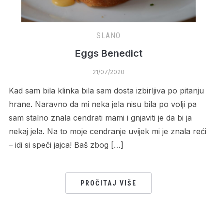
SLANO
Eggs Benedict
21/07/2020
Kad sam bila klinka bila sam dosta izbirljiva po pitanju
hrane. Naravno da mi neka jela nisu bila po volji pa
sam stalno znala cendrati mami i gnjaviti je da bi ja
nekaj jela. Na to moje cendranje uvijek mi je znala reći
– idi si speči jajca! Baš zbog […]
PROČITAJ VIŠE