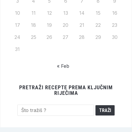
3
4
5
6
7
8
9
10
11
12
13
14
15
16
17
18
19
20
21
22
23
24
25
26
27
28
29
30
31
« Feb
PRETRAŽI RECEPTE PREMA KLJUČNIM
RIJEČIMA